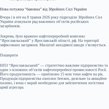
Нова потужна “бавовна” від Збройних Сил України
Вчора і в ніч на 8 травня 2026 року підрозділи Збройних Сил
України атакували ряд важливих об’єктів російських
загарбників.
Зокрема, було вражено нафтопереробний комплекс
“Ярославльський” у Ярославській області, рф. На території
зафіксовано загоряння. Масштаб заподіяної шкоди з’ясовується.
Поширити
НПЗ “Ярославльський” — стратегічно важливе підприємство та
один з основних об’єктів нафтопереробної промисловості Росії.
Його продуктивність — приблизно 15 млн тонн нафти на рік.
Продукція підприємства охоплює бензин, дизельне та авіаційне
паливо, і вона є вкрай необхідною для забезпечення логістики
армії агресора.