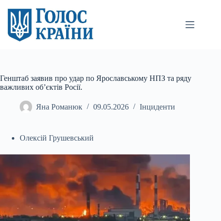
Перейти
до
вмісту
Генштаб заявив про удар по Ярославському НПЗ та ряду
важливих об’єктів Росії.
Яна Романюк
09.05.2026
Інциденти
Олексій Грушевський