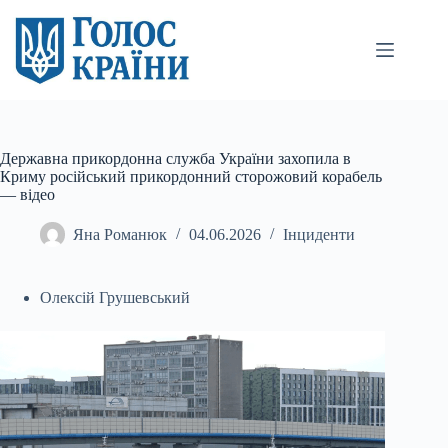
Перейти
до
вмісту
Державна прикордонна служба України захопила в
Криму російський прикордонний сторожовий корабель
— відео
Яна Романюк
04.06.2026
Інциденти
Олексій Грушевський