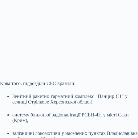
Крім того, підрозділи СБС вразили:
Зенітний ракетно-гарматний комплекс "Панцир-С1" у
селищі Стрілкове Херсонської області,
систему ближньої радіонавігації РСБН-4Н у місті Саки
(Крим),
залізничні локомотиви у населених пунктах Владиславівка