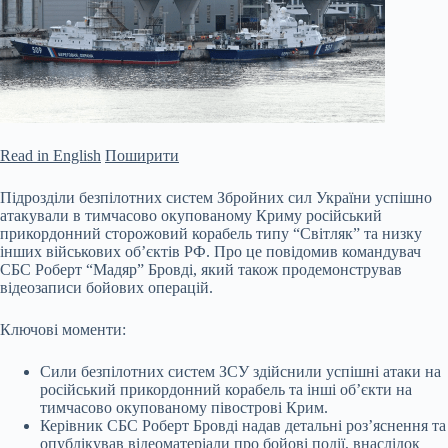
Read in English
Поширити
Підрозділи безпілотних систем Збройних сил України успішно
атакували в тимчасово окупованому Криму російський
прикордонний сторожовий корабель типу “Світляк” та низку
інших військових об’єктів РФ. Про це повідомив командувач
СБС Роберт “Мадяр” Бровді, який також продемонстрував
відеозаписи бойових операцій.
Ключові моменти:
Сили безпілотних систем ЗСУ здійснили успішні атаки на
російський прикордонний корабель та інші об’єкти на
тимчасово окупованому
півострові Крим.
Керівник СБС Роберт Бровді надав детальні роз’яснення та
опублікував відеоматеріали про бойові події, внаслідок