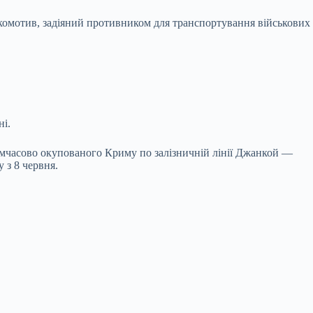
окомотив, задіяний противником для транспортування військових
ні.
тимчасово окупованого Криму по залізничній лінії Джанкой —
 з 8 червня.