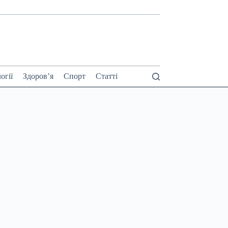
огії
Здоров’я
Спорт
Статті