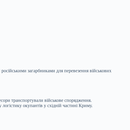
 російськими загарбниками для перевезення військових
ресори транспортували військове спорядження.
 логістику окупантів у східній частині Криму.