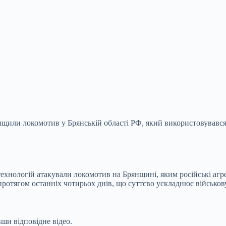
щили локомотив у Брянській області РФ, який використовувався
технологій атакували локомотив на Брянщині, яким російські аг
ротягом останніх чотирьох днів, що суттєво
ускладнює військову
ши відповідне відео.