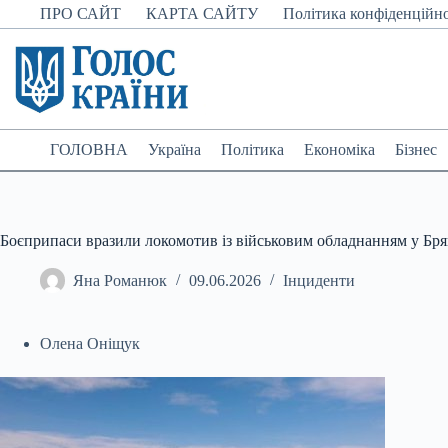
Перейти
ПРО САЙТ
КАРТА САЙТУ
Політика конфіденційно
до
вмісту
ГОЛОВНА
Україна
Політика
Економіка
Бізнес
Боєприпаси вразили локомотив із військовим обладнанням у Бря
Яна Романюк
09.06.2026
Інциденти
Олена Оніщук