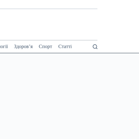
огії
Здоров’я
Спорт
Статті