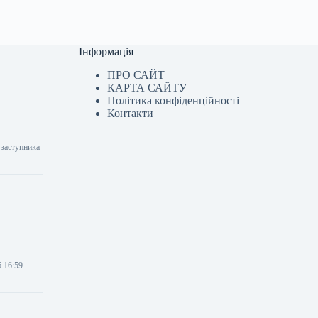
Інформація
ПРО САЙТ
КАРТА САЙТУ
Політика конфіденційності
Контакти
 заступника
6 16:59