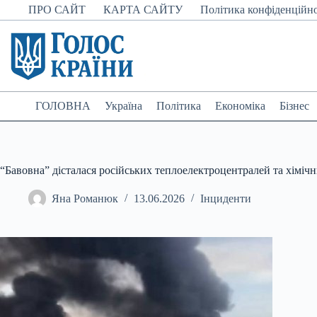
Перейти
ПРО САЙТ
КАРТА САЙТУ
Політика конфіденційно
до
вмісту
ГОЛОВНА
Україна
Політика
Економіка
Бізнес
“Бавовна” дісталася російських теплоелектроцентралей та хімічн
Яна Романюк
13.06.2026
Інциденти