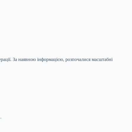
ерації. За наявною інформацією, розпочалися масштабні
.