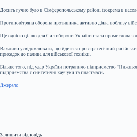
Досить гучно було в Сімферопольському районі (зокрема в насел
Протиповітряна оборона противника активно діяла поблизу війс
Ще однією ціллю для Сил оборони України стала промислова зона
Важливо усвідомлювати, що йдеться про стратегічний російськи
присадок до палива для військової техніки.
Більше того, під удар України потрапило підприємство “Нижнь
підприємства є синтетичні каучуки та пластмаси.
Джерело
Залишити відповідь