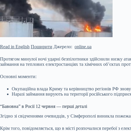
Read in English
Поширити
Джерело:
online.ua
Протягом минулої ночі ударні безпілотники здійснили низку ата
займання на теплових електростанціях та хімічних об’єктах про
Основні моменти:
Окупаційна влада Криму та керівництво регіонів РФ знову
Наразі займання вирують на території російського підприє
“Бавовна” в
Росії 12 червня — перші деталі
Згідно зі свідченнями очевидців, у Сімферополі виникла пожежа 
Крім того, повідомляється, що в місті розпочалися перебої з еле