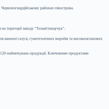
а Червоногвардійському районах півострова.
на території заводу “Тольяттикаучук”.
ля шинної галузі, гумотехнічних виробів та високооктанових
д 120 найменувань продукції. Ключовими продуктами