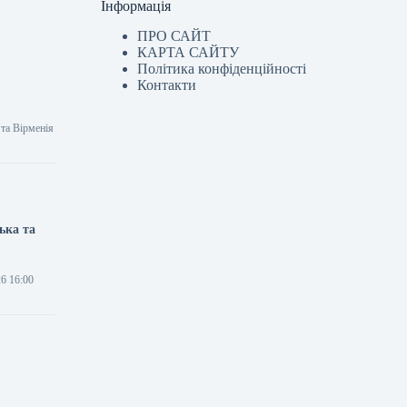
Інформація
ПРО САЙТ
КАРТА САЙТУ
Політика конфіденційності
Контакти
 та Вірменія
ька та
26 16:00