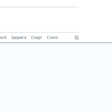
огії
Здоров’я
Спорт
Статті