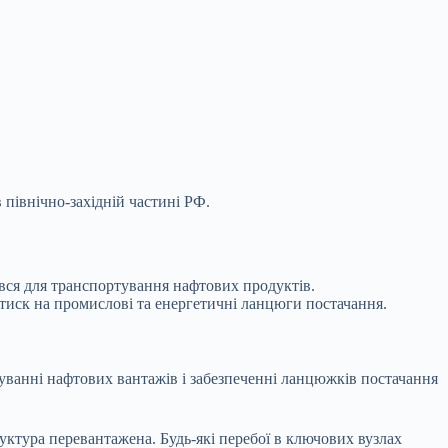
північно-західній частині РФ.
вся для транспортування нафтових продуктів.
 тиск на
промислові та енергетичні ланцюги постачання.
туванні нафтових вантажів і забезпеченні ланцюжків постачання
уктура перевантажена. Будь-які перебої в ключових вузлах