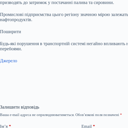
призводять до затримок у постачанні палива та сировини.
Промислові підприємства цього регіону значною мірою залежать
нафтопродуктів.
Поширити
Будь-які порушення в транспортній системі негайно впливають н
перебоями.
Джерело
Залишити відповідь
Ваша e-mail адреса не оприлюднюватиметься.
Обов’язкові поля позначені
*
Ім’я
*
Email
*