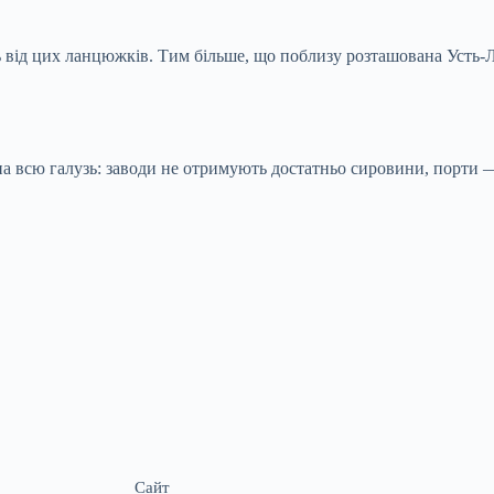
 від цих ланцюжків. Тим більше, що поблизу розташована Усть-
а всю галузь: заводи не отримують достатньо сировини, порти —
Сайт