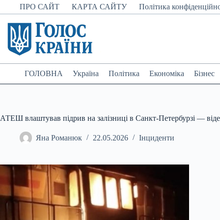
Перейти
ПРО САЙТ
КАРТА САЙТУ
Політика конфіденційно
до
вмісту
ГОЛОВНА
Україна
Політика
Економіка
Бізнес
АТЕШ влаштував підрив на залізниці в Санкт-Петербурзі — від
Яна Романюк
22.05.2026
Інциденти