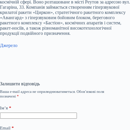
космічній сфері. Воно розташоване в місті Реутов за адресою вул.
Гагаріна, 33. Компанія займається створенням гіперзвукової
крилатої ракети «Циркон», стратегічного ракетного комплексу
«Авангард» з гіперзвуковим бойовим блоком, берегового
ракетного комплексу «Бастіон», космічних апаратів і систем,
ракет-носіїв, а також різноманітної високотехнологічної
продукції подвійного призначення.
Джерело
Залишити відповідь
Ваша e-mail адреса не оприлюднюватиметься.
Обов’язкові поля
позначені
*
Ім’я
*
Email
*