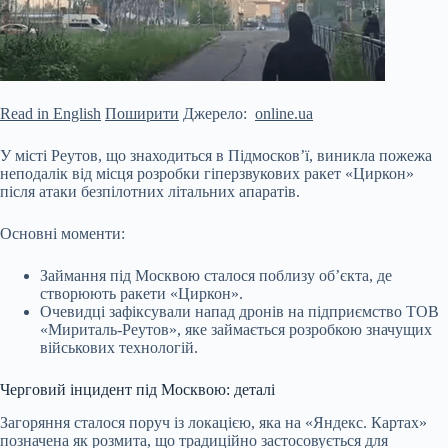
Read in English
Поширити
Джерело:
online.ua
У місті Реутов, що знаходиться в Підмосков’ї, виникла пожежа
неподалік від місця розробки гіперзвукових ракет «Циркон»
після атаки безпілотних літальних апаратів.
Основні моменти:
Займання під Москвою сталося поблизу об’єкта, де
створюють ракети «Циркон».
Очевидці зафіксували напад дронів на підприємство ТОВ
«Мириталь-Реутов», яке займається розробкою значущих
військових технологій.
Черговий інцидент під Москвою: деталі
Загоряння сталося поруч із
локацією, яка на «Яндекс. Картах»
позначена як розмита, що традиційно застосовується для