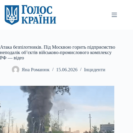
Перейти
до
вмісту
Атака безпілотників. Під Москвою горить підприємство
неподалік об’єктів військово-промислового комплексу
РФ — відео
Яна Романюк
15.06.2026
Інциденти