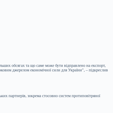
ільших обсягах та що саме може бути відправлено на експорт,
роковим джерелом економічної сили для України", – підкреслив
ких партнерів, зокрема стосовно систем протиповітряної