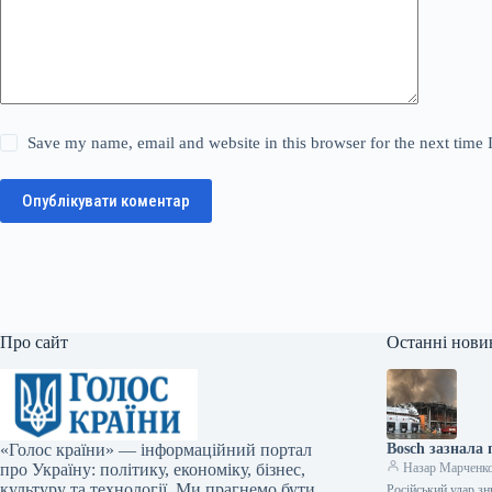
Save my name, email and website in this browser for the next time
Опублікувати коментар
Про сайт
Останні нови
«Голос країни» — інформаційний портал
Bosch зазнала 
про Україну: політику, економіку, бізнес,
Назар Марченк
культуру та технології. Ми прагнемо бути
Російський удар зн