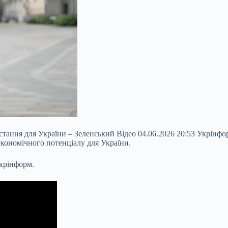
стання для України – Зеленський Відео 04.06.2026 20:53 Укрін
економічного потенціалу для України.
Укрінформ.