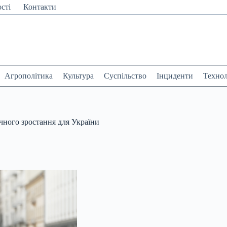
сті
Контакти
Агрополітика
Культура
Суспільство
Інциденти
Технол
чного зростання для України