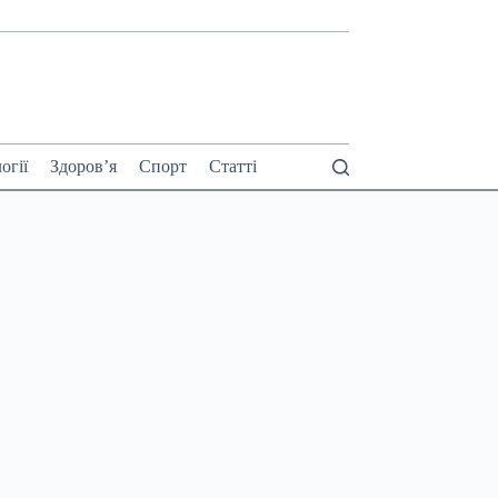
огії
Здоров’я
Спорт
Статті