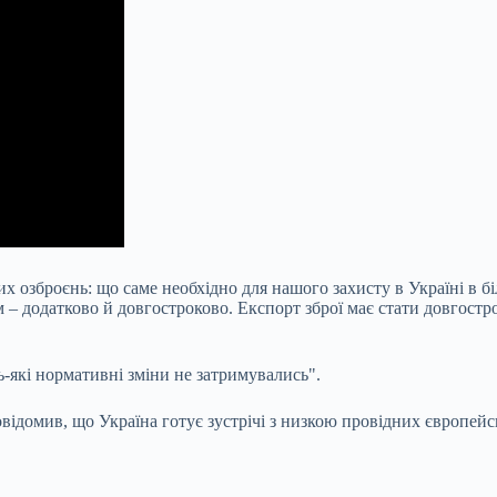
их озброєнь: що саме
необхідно для нашого захисту в Україні в б
м – додатково й довгостроково. Експорт зброї має стати довгост
-які нормативні зміни не затримувались".
домив, що Україна готує зустрічі з низкою провідних європейсь