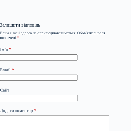
Залишити відповідь
Ваша e-mail адреса не оприлюднюватиметься.
Обов’язкові поля
позначені
*
Ім’я
*
Email
*
Сайт
Додати коментар
*