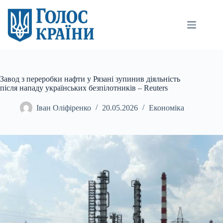
Перейти
до
вмісту
Завод з переробки нафти у Рязані зупинив діяльність
після нападу українських безпілотників – Reuters
Іван Оліфіренко
20.05.2026
Економіка