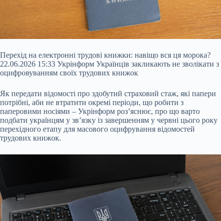
Перехід на електронні трудові книжки: навіщо вся ця морока?
22.06.2026 15:33 Укрінформ Українців закликають не зволікати з
оцифровуванням своїх трудових книжок
Як передати відомості про здобутий страховий стаж, які папери
потрібні, аби не втратити окремі періоди, що робити з
паперовими носіями – Укрінформ роз’яснює, про що варто
подбати українцям у зв’язку із завершенням у червні цього року
перехідного етапу для масового оцифрування відомостей
трудових книжок.