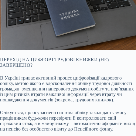
ПЕРЕХІД НА ЦИФРОВІ ТРУДОВІ КНИЖКИ
(НЕ)
ЗАВЕРШЕНО?
В Україні триває активний процес цифровізації кадрового
обліку, метою якого є вдосконалення обліку трудової діяльності
громадян, зменшення паперового документообігу та пов’язаних
із цим ризиків втрати важливої інформації через втрату чи
пошкодження документів (зокрема, трудових книжок).
Очікується, що осучаснена система обліку також дасть змогу
працівникам будь-коли перевіряти й контролювати свій
страховий стаж, а в майбутньому – автоматично оформити вихід
на пенсію без особистого візиту до Пенсійного фонду.