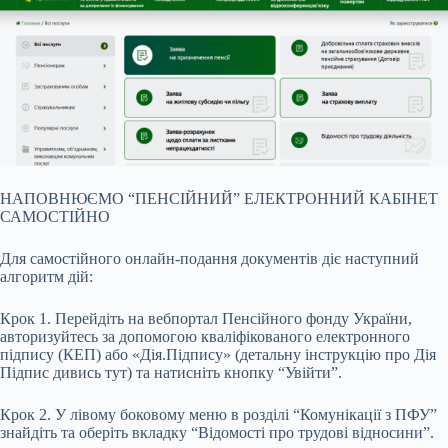
НАПОВНЮЄМО “ПЕНСІЙНИЙ” ЕЛЕКТРОННИЙ КАБІНЕТ
САМОСТІЙНО
Для самостійного онлайн-подання документів діє наступний
алгоритм дій:
Крок 1. Перейдіть на вебпортал Пенсійного фонду України,
авторизуйтесь за допомогою кваліфікованого електронного
підпису (КЕП) або «Дія.Підпису» (детальну інструкцію про Дія
Підпис дивись тут) та натисніть кнопку “Увійти”.
Крок 2. У лівому боковому меню в розділі “Комунікації з ПФУ”
знайдіть та оберіть вкладку “Відомості про трудові відносини”.