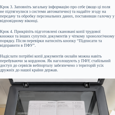
Крок 3. Заповніть загальну інформацію про себе (якщо ці поля
не підтягнулися з системи автоматично) та надайте згоду на
передачу та обробку персональних даних, поставивши галочку у
відповідному віконці.
Крок 4. Прикріпіть підготовлені скановані копії трудової
книжки та інших супутніх документів у чіткому хронологічному
порядку. Після перевірки натисніть кнопку “Підписати та
відправити в ПФУ”.
Надіслати потрібні копії документів онлайн можна навіть
перебуваючи за кордоном. Як наголошують у ПФУ, стабільний
доступ до сервісів вебпорталу забезпечено з територій усіх
дружніх до нашої країни держав.