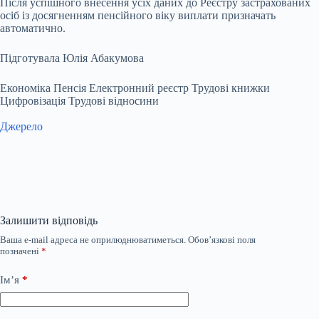
Після успішного внесення усіх даних до Реєстру застрахованих
осіб із досягненням пенсійного віку виплати призначать
автоматично.
Підготувала Юлія Абакумова
Економіка Пенсія Електронний реєстр Трудові книжки
Цифровізація Трудові відносини
Джерело
Залишити відповідь
Ваша e-mail адреса не оприлюднюватиметься.
Обов’язкові поля
позначені
*
Ім’я
*