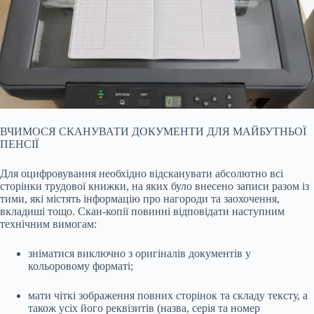
ВЧИМОСЯ СКАНУВАТИ ДОКУМЕНТИ ДЛЯ МАЙБУТНЬОЇ
ПЕНСІЇ
Для оцифровування необхідно відсканувати абсолютно всі
сторінки трудової книжки, на яких було внесено записи разом із
тими, які містять інформацію про нагороди та заохочення,
вкладиші тощо. Скан-копії повинні відповідати наступним
технічним вимогам:
зніматися виключно з оригіналів документів у
кольоровому форматі;
мати чіткі зображення повних сторінок та складу тексту, а
також усіх його реквізитів (назва, серія та номер