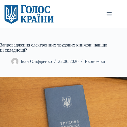
Перейти
до
вмісту
Запровадження електронних трудових книжок: навіщо
ці складнощі?
Іван Оліфіренко
22.06.2026
Економіка