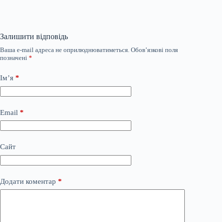
Залишити відповідь
Ваша e-mail адреса не оприлюднюватиметься.
Обов’язкові поля
позначені
*
Ім’я
*
Email
*
Сайт
Додати коментар
*