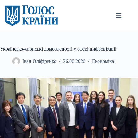
Перейти
до
вмісту
Українсько-японські домовленості у сфері цифровізації
Іван Оліфіренко
26.06.2026
Економіка