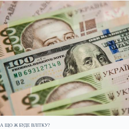
А ЩО Ж БУДЕ ВЛІТКУ?