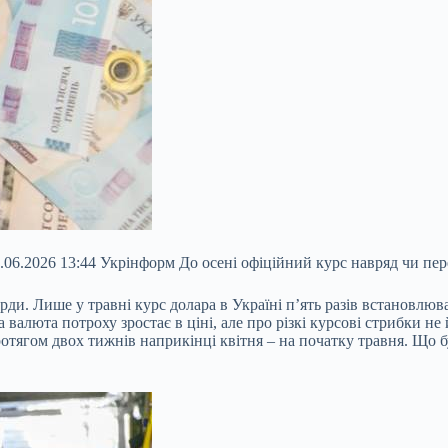
4.06.2026 13:44 Укрінформ До осені офіційний курс навряд чи пер
рди. Лише у травні курс долара в Україні п’ять разів встановлюв
валюта потроху зростає в ціні, але про різкі курсові стрибки не
отягом двох тижнів наприкінці квітня – на початку травня. Що б