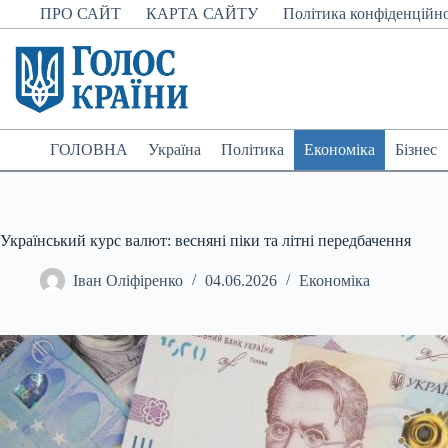
Перейти
ПРО САЙТ
КАРТА САЙТУ
Політика конфіденційно
до
вмісту
ГОЛОВНА
Україна
Політика
Економіка
Бізнес
Український курс валют: весняні піки та літні передбачення
Іван Оліфіренко
04.06.2026
Економіка