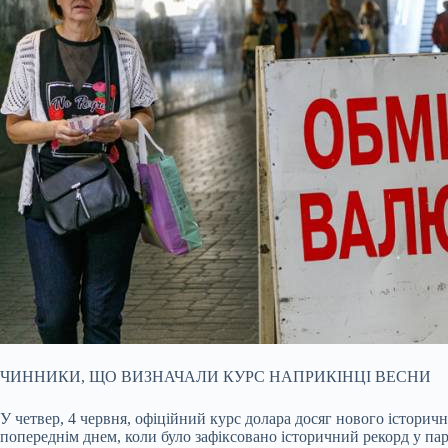
ЧИННИКИ, ЩО ВИЗНАЧАЛИ КУРС НАПРИКІНЦІ ВЕСНИ
У четвер, 4 червня, офіційний курс долара досяг нового історич
попереднім днем, коли було зафіксовано історичний рекорд у парі 