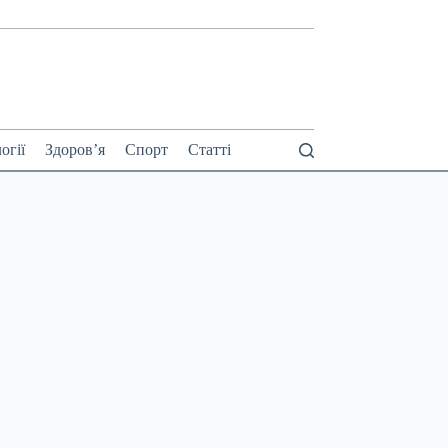
огії
Здоров’я
Спорт
Статті