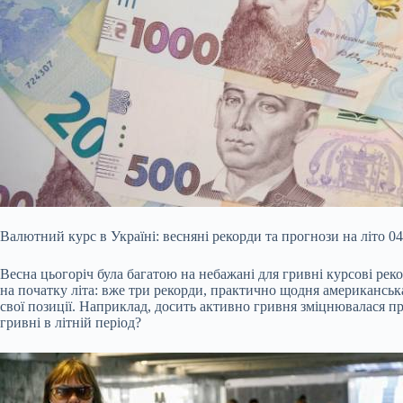
Валютний курс в Україні: весняні рекорди та прогнози на літо 0
Весна цьогоріч була багатою на небажані для гривні курсові реко
на початку літа: вже три рекорди, практично щодня американська 
свої позиції. Наприклад, досить активно гривня зміцнювалася пр
гривні в літній період?