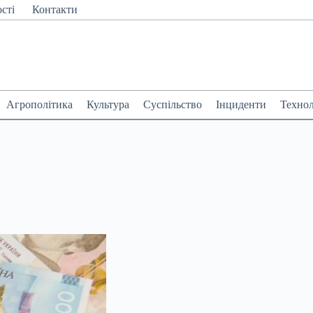
сті
Контакти
Агрополітика
Культура
Суспільство
Інциденти
Технол