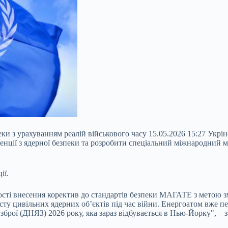
еки з урахуванням реалій військового часу 15.05.2026 15:27 У
енції з ядерної безпеки та розробити спеціальний міжнародний 
ії.
ті внесення коректив до стандартів безпеки МАГАТЕ з метою зм
ту цивільних ядерних об’єктів під час війни. Енергоатом вже п
рої (ДНЯЗ) 2026 року, яка зараз відбувається в Нью-Йорку", – з