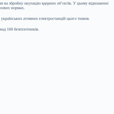
я на збройну окупацію ядерних об’єктів. У цьому відношенні
 нових нормах.
у українських атомних електростанцій цього тижня.
над 160 безпілотників.