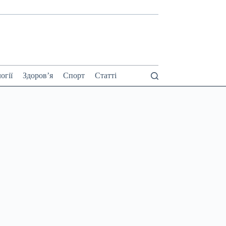
огії
Здоров’я
Спорт
Статті