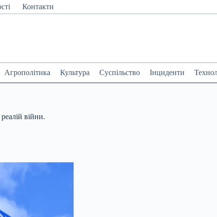
сті
Контакти
Агрополітика
Культура
Суспільство
Інциденти
Технол
реалій війни.