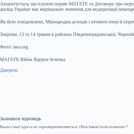
Акцентується, що існуючі норми МАГАТЕ та Договору про нерозп
досвід України має вирішальне значення для модернізації міжнар
Як було повідомлено, Міжнародна агенція з атомної енергії отри
Зокрема, 13 та 14 травня в районах Південноукраїнської, Чорноб
Фото: iaea.org
МАГАТЕ Війна Ядерна безпека
Джерело
Залишити відповідь
Ваша e-mail адреса не оприлюднюватиметься.
Обов’язкові поля позначені
*