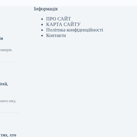
Інформація
ПРО САЙТ
КАРТА САЙТУ
Політика конфіденційності
Контакти
ін
паперів.
ехії,
вного віку,
тих, хто