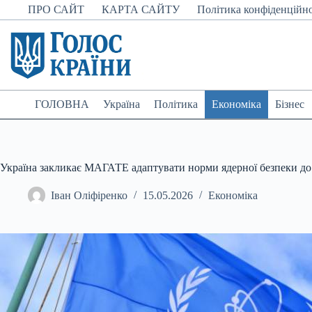
Перейти
ПРО САЙТ
КАРТА САЙТУ
Політика конфіденційно
до
вмісту
ГОЛОВНА
Україна
Політика
Економіка
Бізнес
Україна закликає МАГАТЕ адаптувати норми ядерної безпеки до 
Іван Оліфіренко
15.05.2026
Економіка