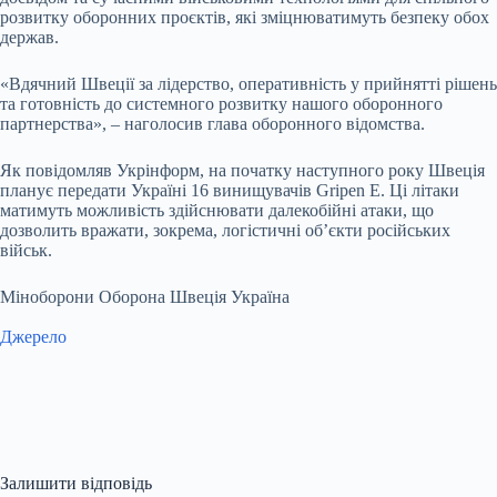
розвитку оборонних проєктів, які зміцнюватимуть безпеку обох
держав.
«Вдячний Швеції за лідерство, оперативність у прийнятті рішень
та готовність до системного розвитку нашого оборонного
партнерства», – наголосив глава оборонного відомства.
Як повідомляв Укрінформ, на початку наступного року Швеція
планує передати Україні 16 винищувачів Gripen E. Ці літаки
матимуть можливість здійснювати далекобійні атаки, що
дозволить вражати, зокрема, логістичні об’єкти російських
військ.
Міноборони Оборона Швеція Україна
Джерело
Залишити відповідь