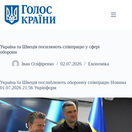
Перейти
до
вмісту
Україна та Швеція посилюють співпрацю у сфері
оборони
Іван Оліфіренко
02.07.2026
Економіка
Україна та Швеція поглиблюють оборонну співпрацю Новина
01.07.2026 21:56 Укрінформ