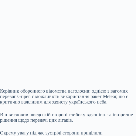
Керівник оборонного
відомства наголосив: однією з вагомих
переваг Gripen є можливість використання ракет Meteor, що є
критично важливим для захисту українського неба.
Він висловив шведській стороні глибоку вдячність за історичне
рішення щодо передачі цих літаків.
Окрему увагу під час зустрічі сторони приділили