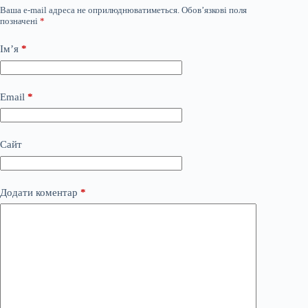
Ваша e-mail адреса не оприлюднюватиметься.
Обов’язкові поля
позначені
*
Ім’я
*
Email
*
Сайт
Додати коментар
*