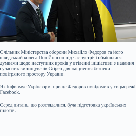
Очільник Міністерства оборони Михайло Федоров та його
шведський колега Пол Йонсон під час зустрічі обмінялися
думками щодо наступних кроків у втіленні ініціативи з надання
сучасних винищувачів Gripen для зміцнення безпеки
повітряного простору України.
Як інформує Укрінформ, про це Федоров повідомив у соцмережі
Facebook.
Серед питань, що розглядалися, була підготовка українських
пілотів.