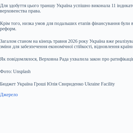
Для здобуття цього траншу Україна успішно виконала 11 індикат
верховенства права.
Крім того, низка умов для подальших етапів фінансування були 
реформ.
Загалом станом на кінець травня 2026 року Україна вже реалізув
зміни для забезпечення економічної стійкості, відновлення краї
Як повідомлялося, Верховна Рада ухвалила закон про ратифікац
Фото: Unsplash
Бюджет Україна Гроші Юлія Свириденко Ukraine Facility
Джерело