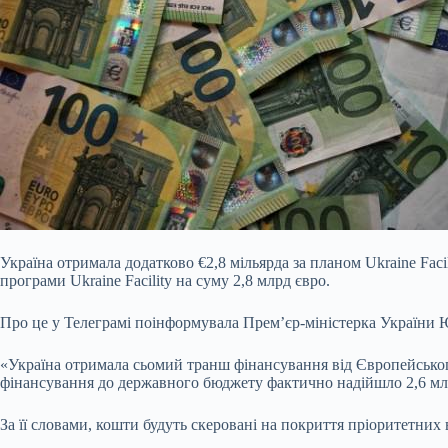
Україна отримала додатково €2,8 мільярда за планом Ukraine Fa
програми Ukraine Facility на суму 2,8 млрд євро.
Про це у Телеграмі поінформувала Прем’єр-міністерка України 
«Україна отримала сьомий транш фінансування від Європейськог
фінансування до державного бюджету фактично надійшло 2,6 млрд
За її словами, кошти будуть скеровані на покриття пріоритетних