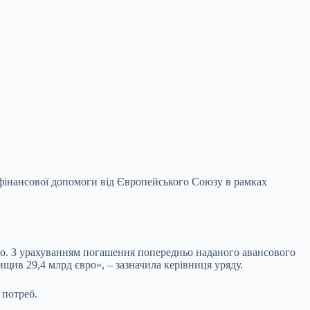
ш фінансової допомоги від Європейського Союзу в рамках
вро. З урахуванням погашення попередньо
наданого авансового
ив 29,4 млрд євро», – зазначила керівниця уряду.
 потреб.