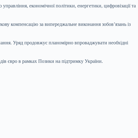
управління, економічної політики, енергетики, цифровізації та
ткову компенсацію за випереджальне виконання зобов’язань із
конання. Уряд продовжує планомірно впроваджувати необхідні
дів євро в рамках Позики на підтримку України.