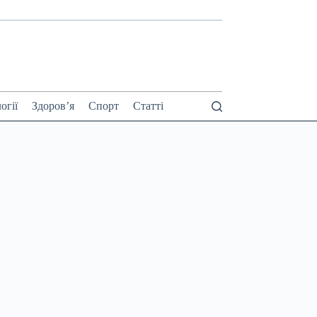
огії
Здоров’я
Спорт
Статті