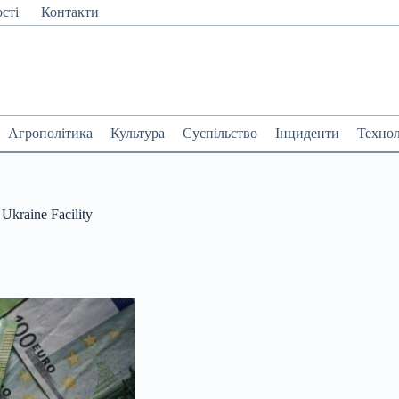
сті
Контакти
Агрополітика
Культура
Суспільство
Інциденти
Технол
kraine Facility