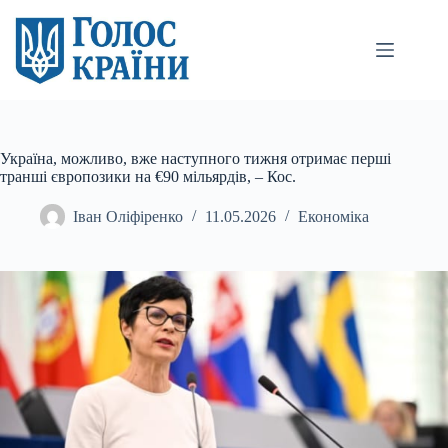
Перейти
до
вмісту
Україна, можливо, вже наступного тижня отримає перші
транші європозики на €90 мільярдів, – Кос.
Іван Оліфіренко
11.05.2026
Економіка