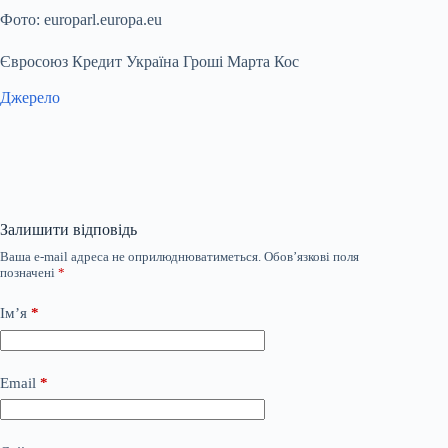
Фото: europarl.europa.eu
Євросоюз Кредит Україна Гроші Марта Кос
Джерело
Залишити відповідь
Ваша e-mail адреса не оприлюднюватиметься.
Обов’язкові поля
позначені
*
Ім’я
*
Email
*