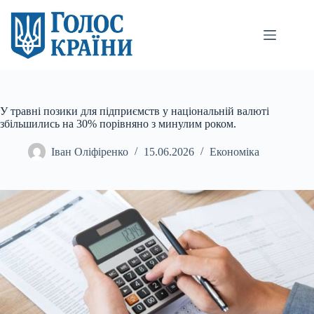
Перейти
до
вмісту
У травні позики для підприємств у національній валюті
збільшились на 30% порівняно з минулим роком.
Іван Оліфіренко
15.06.2026
Економіка