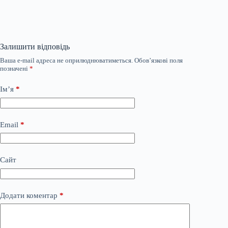
Залишити відповідь
Ваша e-mail адреса не оприлюднюватиметься.
Обов’язкові поля
позначені
*
Ім’я
*
Email
*
Сайт
Додати коментар
*