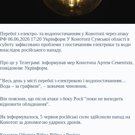
Перебої з електро- та водопостачанням у Конотопі через атаку
РФ 06.06.2026 17:20 Укрінформ У Конотопі Сумської області в
суботу зафіксовано проблеми з постачанням електрики та води
внаслідок російського нападу.
Про це у Телеграмі інформував мер Конотопа Артем Семеніхін,
повідомляє Укрінформ.
"Весь день у місті перебої з електрикою і водопостачанням…
Вода – за графіком", – зазначив чиновник.
Він пояснив, що після атаки з боку Росії "поки не виходить
відновити
обладнання".
Як інформувалося, 5 червня російські сили здійснили напад на
Конотоп за допомогою ударних дронів.
Конотоп Обстріл Війна Війна з Росією