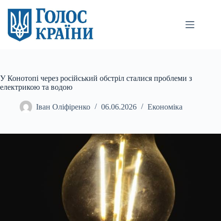
Перейти
до
вмісту
У Конотопі через російський обстріл сталися проблеми з
електрикою та водою
Іван Оліфіренко
06.06.2026
Економіка