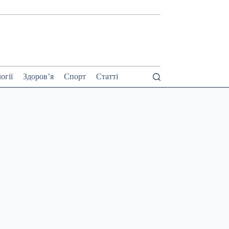
огії
Здоров’я
Спорт
Статті