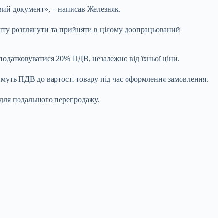
овий документ», – написав Железняк.
менту розглянути та прийняти в цілому доопрацьований
оподатковуватися 20% ПДВ, незалежно від їхньої ціни.
муть ПДВ до вартості товару під час оформлення замовлення.
 для подальшого перепродажу.