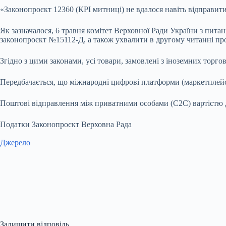
«Законопроєкт 12360 (КРІ митниці) не вдалося навіть відправит
Як зазначалося, 6 травня комітет Верховної Ради України з пит
законопроєкт №15112-Д, а також ухвалити в другому читанні пр
Згідно з цими законами, усі товари, замовлені з іноземних торг
Передбачається, що міжнародні цифрові платформи (маркетплейс
Поштові відправлення між приватними особами (C2C) вартістю д
Податки Законопроєкт Верховна Рада
Джерело
Залишити відповідь