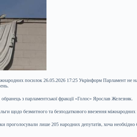
іжнародних посилок 26.05.2026 17:25 Укрінформ Парламент не 
ень.
 обранець з парламентської фракції «Голос» Ярослав Железняк.
ільги щодо безмитного та безподаткового ввезення міжнародних 
ки проголосували лише 205 народних депутатів, хоча необхідно 