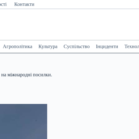
сті
Контакти
Агрополітика
Культура
Суспільство
Інциденти
Технол
в на міжнародні посилки.