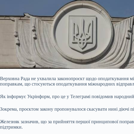
Верховна Рада не ухвалила законопроєкт щодо оподаткування м
поправкам, що стосуються оподаткування міжнародних відправл
Як інформує Укрінформ, про це у Телеграмі повідомив народний
Зокрема, проєктом закону пропонувалося скасувати нині діючі п
Железняк зазначив, що за прийняття першої принципової поправ
підтримки.