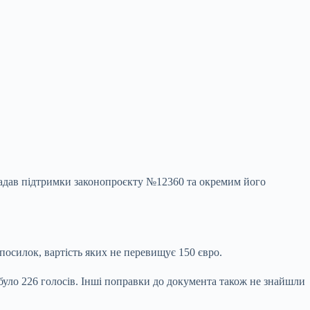
надав підтримки законопроєкту №12360 та окремим його
посилок, вартість
яких не перевищує 150 євро.
було 226 голосів. Інші поправки до документа також не знайшли