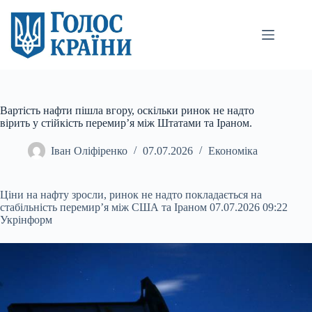
Перейти
до
вмісту
Вартість нафти пішла вгору, оскільки ринок не надто
вірить у стійкість перемир’я між Штатами та Іраном.
Іван Оліфіренко
07.07.2026
Економіка
Ціни на нафту зросли, ринок не надто покладається на
стабільність перемир’я між США та Іраном 07.07.2026 09:22
Укрінформ