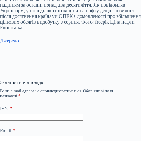
падінням за останні понад два десятиліття. Як повідомляв
Укрінформ, у понеділок світові ціни на нафту дещо знизилися
після досягнення країнами ОПЕК+ домовленості про збільшення
цільових обсягів видобутку з серпня. Фото: freepik Ціна нафти
Економіка
Джерело
Залишити відповідь
Ваша e-mail адреса не оприлюднюватиметься.
Обов’язкові поля
позначені
*
Ім’я
*
Email
*