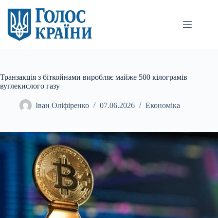
Перейти
до
вмісту
Транзакція з біткойнами виробляє майже 500 кілограмів
вуглекислого газу
Іван Оліфіренко
07.06.2026
Економіка