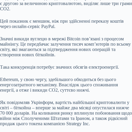
є другою за величиною криптовалютою, виділяє лише три грами
CO2.
Цей показник є меншим, ніж при здійсненні переказу коштів
через онлайн-сервіс PayPal.
Значні викиди вуглецю в мережі Bitcoin пов’язані з процесом
майнінгу. Це передбачає залучення тисяч комп’ютерів по всьому
світу, які змагаються за підтвердження нових операцій та
створення нових біткойнів.
Така конкуренція потребує значних обсягів електроенергії.
Ethereum, у свою чергу, здебільшого обходиться без цього
енергозатратного механізму. Внаслідок цього споживання
енергії, а отже і викиди CO2, суттєво нижчі.
Як повідомляв Укрінформ, вартість найбільшої криптовалюти у
світі – біткойна – вперше за майже два місяці опустилася нижче
70 000 доларів. На коливання ринку вплинули побоювання щодо
війни між Сполученими Штатами та Іраном, а також рідкісний
продаж цього токена компанією Strategy Inc.