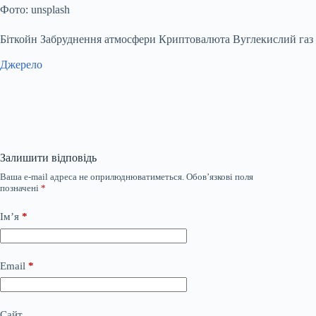
Фото: unsplash
Біткойн Забруднення атмосфери Криптовалюта Вуглекислий газ
Джерело
Залишити відповідь
Ваша e-mail адреса не оприлюднюватиметься.
Обов’язкові поля
позначені
*
Ім’я
*
Email
*
Сайт