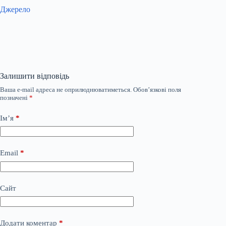
Джерело
Залишити відповідь
Ваша e-mail адреса не оприлюднюватиметься.
Обов’язкові поля
позначені
*
Ім’я
*
Email
*
Сайт
Додати коментар
*