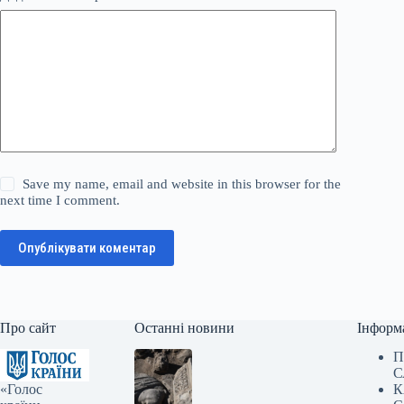
Save my name, email and website in this browser for the
next time I comment.
Опублікувати коментар
Про сайт
Останні новини
Інформ
П
С
«Голос
К