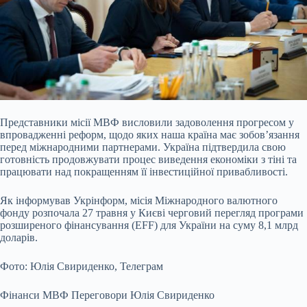
Представники місії МВФ висловили задоволення прогресом у
впровадженні реформ, щодо яких наша країна має зобов’язання
перед міжнародними партнерами. Україна підтвердила свою
готовність продовжувати процес виведення економіки з тіні та
працювати над покращенням її інвестиційної привабливості.
Як інформував Укрінформ, місія Міжнародного валютного
фонду розпочала 27 травня у Києві черговий перегляд програми
розширеного фінансування (EFF) для України на суму 8,1 млрд
доларів.
Фото: Юлія Свириденко, Телеграм
Фінанси МВФ Переговори Юлія Свириденко