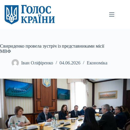
Перейти
до
вмісту
Свириденко провела зустріч із представниками місії
МВФ
Іван Оліфіренко
04.06.2026
Економіка