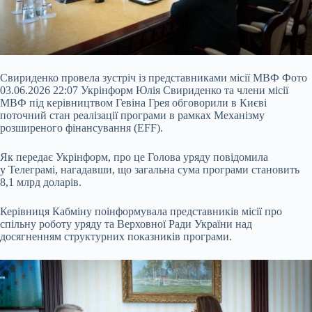
Свириденко провела зустріч із представниками місії МВФ Фото
03.06.2026 22:07 Укрінформ Юлія Свириденко та члени місії
МВФ під керівництвом Гевіна Грея обговорили в Києві
поточний стан реалізації програми в рамках Механізму
розширеного фінансування (EFF).
Як передає Укрінформ, про це Голова уряду повідомила
у Телеграмі, нагадавши, що загальна сума програми становить
8,1 млрд доларів.
Керівниця Кабміну поінформувала представників місії про
спільну роботу уряду та Верховної Ради України над
досягненням структурних показників програми.