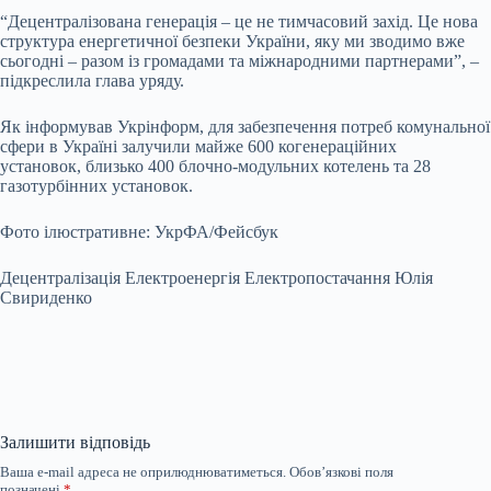
“Децентралізована генерація – це не тимчасовий захід. Це нова
структура енергетичної безпеки України, яку ми зводимо вже
сьогодні – разом із громадами та міжнародними партнерами”, –
підкреслила глава уряду.
Як інформував Укрінформ, для забезпечення потреб комунальної
сфери в Україні залучили майже 600 когенераційних
установок, близько 400 блочно-модульних котелень та 28
газотурбінних установок.
Фото ілюстративне: УкрФА/Фейсбук
Децентралізація Електроенергія Електропостачання Юлія
Свириденко
Залишити відповідь
Ваша e-mail адреса не оприлюднюватиметься.
Обов’язкові поля
позначені
*