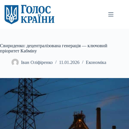
Перейти
до
вмісту
Свириденко: децентралізована генерація — ключовий
пріоритет Кабміну
Іван Оліфіренко
11.01.2026
Економіка