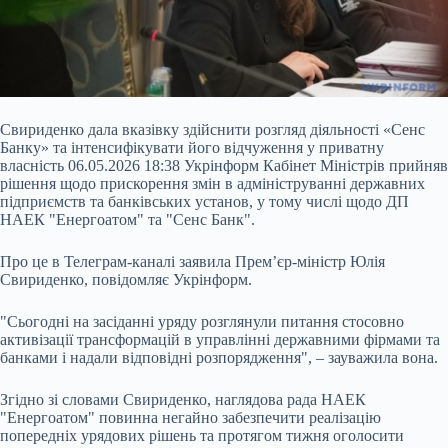
Свириденко дала вказівку здійснити розгляд діяльності «Сенс
Банку» та інтенсифікувати його відчуження у приватну
власність 06.05.2026 18:38 Укрінформ Кабінет Міністрів прийняв
рішення щодо прискорення змін в адмініструванні державних
підприємств та банківських установ, у тому числі щодо ДП
НАЕК "Енергоатом" та "Сенс Банк".
Про це в Телеграм-каналі заявила Прем’єр-міністр Юлія
Свириденко, повідомляє Укрінформ.
"Сьогодні на засіданні уряду розглянули питання стосовно
активізації трансформацій в управлінні державними фірмами та
банками і надали відповідні розпорядження", – зауважила вона.
Згідно зі словами Свириденко, наглядова рада НАЕК
"Енергоатом" повинна негайно забезпечити реалізацію
попередніх урядових рішень та протягом тижня оголосити