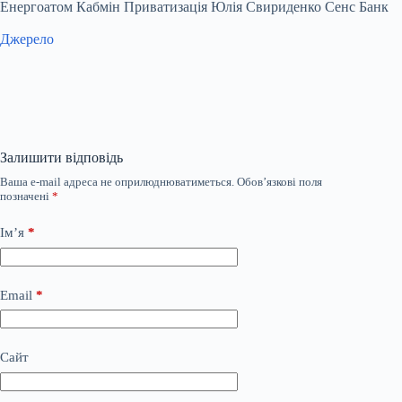
Енергоатом Кабмін Приватизація Юлія Свириденко Сенс Банк
Джерело
Залишити відповідь
Ваша e-mail адреса не оприлюднюватиметься.
Обов’язкові поля
позначені
*
Ім’я
*
Email
*
Сайт