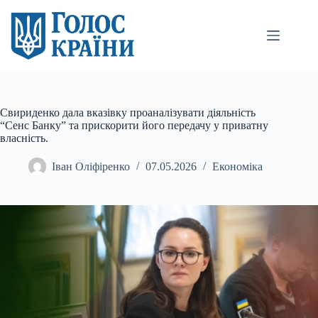
Перейти
до
вмісту
Свириденко дала вказівку проаналізувати діяльність
“Сенс Банку” та прискорити його передачу у приватну
власність.
Іван Оліфіренко
07.05.2026
Економіка