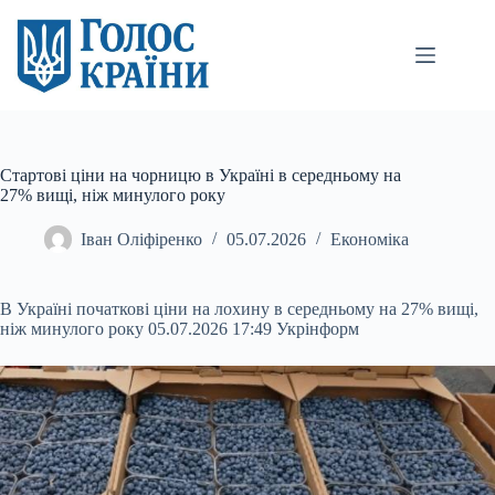
Перейти
до
вмісту
Стартові ціни на чорницю в Україні в середньому на
27% вищі, ніж минулого року
Іван Оліфіренко
05.07.2026
Економіка
В Україні початкові ціни на лохину в середньому на 27% вищі,
ніж минулого року 05.07.2026 17:49 Укрінформ