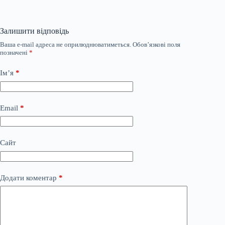
Залишити відповідь
Ваша e-mail адреса не оприлюднюватиметься.
Обов’язкові поля
позначені
*
Ім’я
*
Email
*
Сайт
Додати коментар
*