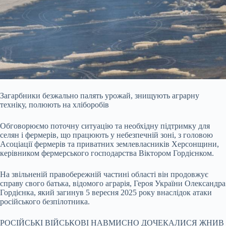
Загарбники безжально палять урожай, знищують аграрну
техніку, полюють на хліборобів
Обговорюємо поточну ситуацію та необхідну підтримку для
селян і фермерів, що працюють у небезпечній зоні, з головою
Асоціації фермерів та приватних землевласників Херсонщини,
керівником фермерського господарства Віктором Гордієнком.
На звільненій правобережній частині області він
продовжує
справу свого батька, відомого аграрія, Героя України Олександра
Гордієнка, який загинув 5 вересня 2025 року внаслідок атаки
російського безпілотника.
РОСІЙСЬКІ ВІЙСЬКОВІ НАВМИСНО ДОЧЕКАЛИСЯ ЖНИВ