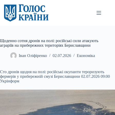
Перейти
до
вмісту
Щоденно сотня дронів на полі: російські сили атакують
аграріїв на прибережних територіях Бериславщини
Іван Оліфіренко
02.07.2026
Економіка
Сто дронів щодня на полі: російські окупанти тероризують
фермерів у прибережній смузі Бериславщини 02.07.2026 09:00
Укрінформ