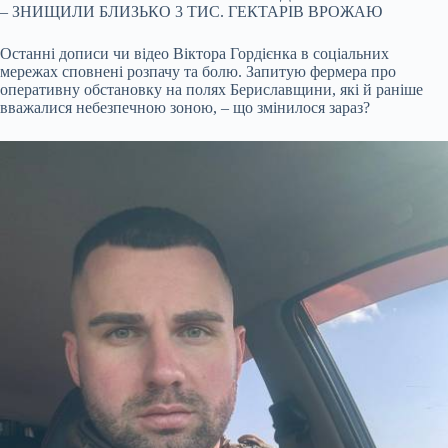
– ЗНИЩИЛИ БЛИЗЬКО 3 ТИС. ГЕКТАРІВ ВРОЖАЮ
Останні дописи чи відео Віктора Гордієнка в соціальних
мережах сповнені розпачу та болю. Запитую фермера про
оперативну обстановку на полях Бериславщини, які й раніше
вважалися небезпечною зоною, – що змінилося зараз?