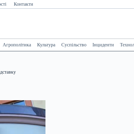
сті
Контакти
Агрополітика
Культура
Суспільство
Інциденти
Технол
ідставку