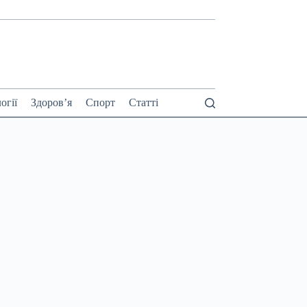
огії
Здоров’я
Спорт
Статті