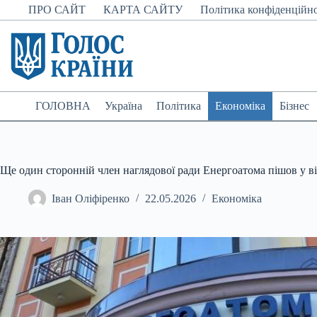
Перейти
ПРО САЙТ
КАРТА САЙТУ
Політика конфіденційно
до
вмісту
ГОЛОВНА
Україна
Політика
Економіка
Бізнес
Ще один сторонній член наглядової ради Енергоатома пішов у в
Іван Оліфіренко
22.05.2026
Економіка