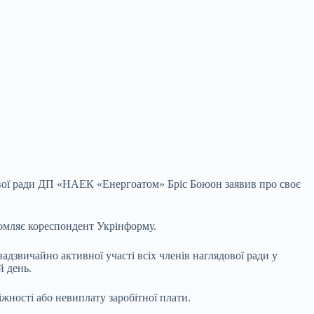
ової ради ДП «НАЕК «Енергоатом» Бріс Боюон заявив про своє
ідомляє кореспондент Укрінформу.
надзвичайно активної участі всіх членів наглядової ради у
й день.
жності або невиплату заробітної плати.