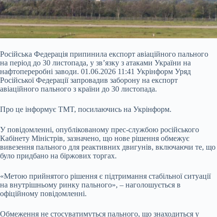
Російська Федерація припинила експорт авіаційного пального
на період до 30 листопада, у зв’язку з атаками України на
нафтопереробні заводи. 01.06.2026 11:41 Укрінформ Уряд
Російської Федерації запровадив заборону на експорт
авіаційного пального з країни до 30 листопада.
Про це інформує TMT, посилаючись на Укрінформ.
У повідомленні, опублікованому прес-службою російського
Кабінету Міністрів, зазначено, що нове рішення обмежує
вивезення пального для реактивних двигунів, включаючи те, що
було
придбано на біржових торгах.
«Метою прийнятого рішення є підтримання стабільної ситуації
на внутрішньому ринку пального», – наголошується в
офіційному повідомленні.
Обмеження не стосуватимуться пального, що знаходиться у