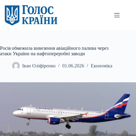
Перейти
до
вмісту
Росія обмежила вивезення авіаційного палива через
атаки України на нафтопереробні заводи
Іван Оліфіренко
01.06.2026
Економіка