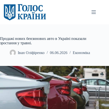
Перейти
до
вмісту
Продажі нових бензинових авто в Україні показали
зростання у травні.
Іван Оліфіренко
06.06.2026
Економіка