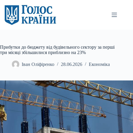
Перейти
до
вмісту
Прибутки до бюджету від будівельного сектору за перші
три місяці збільшилися приблизно на 23%
Іван Оліфіренко
28.06.2026
Економіка