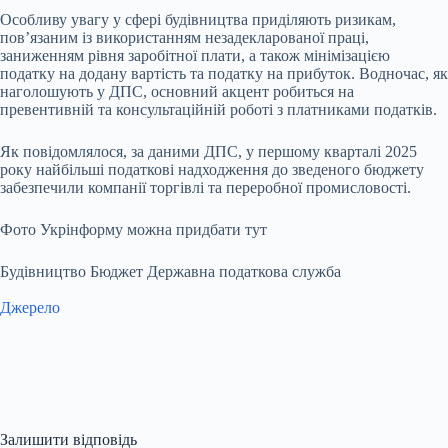
Особливу увагу у сфері будівництва приділяють ризикам,
пов’язаним із використанням незадекларованої праці,
заниженням рівня заробітної плати, а також мінімізацією
податку на додану вартість та податку на прибуток. Водночас, як
наголошують у ДПС, основний акцент робиться на
превентивній та консультаційній роботі з платниками податків.
Як повідомлялося, за даними ДПС, у першому кварталі 2025
року найбільші податкові надходження до зведеного бюджету
забезпечили компанії торгівлі та переробної промисловості.
Фото Укрінформу можна придбати тут
Будівництво Бюджет Державна податкова служба
Джерело
Залишити відповідь