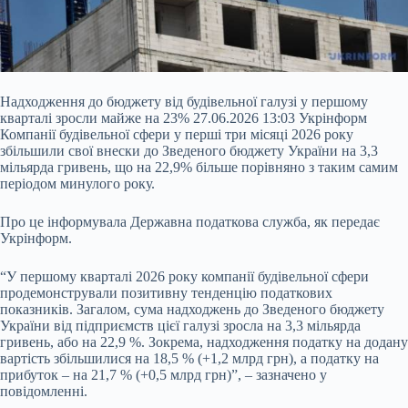
Надходження до бюджету від будівельної галузі у першому
кварталі зросли майже на 23% 27.06.2026 13:03 Укрінформ
Компанії будівельної сфери у перші три місяці 2026 року
збільшили свої внески до Зведеного бюджету України на 3,3
мільярда гривень, що на 22,9% більше порівняно з таким самим
періодом минулого року.
Про це інформувала Державна податкова служба, як передає
Укрінформ.
“У першому кварталі 2026 року компанії будівельної сфери
продемонстрували позитивну тенденцію податкових
показників.
Загалом, сума надходжень до Зведеного бюджету
України від підприємств цієї галузі зросла на 3,3 мільярда
гривень, або на 22,9 %. Зокрема, надходження податку на додану
вартість збільшилися на 18,5 % (+1,2 млрд грн), а податку на
прибуток – на 21,7 % (+0,5 млрд грн)”, – зазначено у
повідомленні.