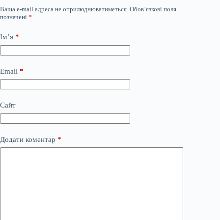
Ваша e-mail адреса не оприлюднюватиметься.
Обов’язкові поля
позначені
*
Ім’я
*
Email
*
Сайт
Додати коментар
*