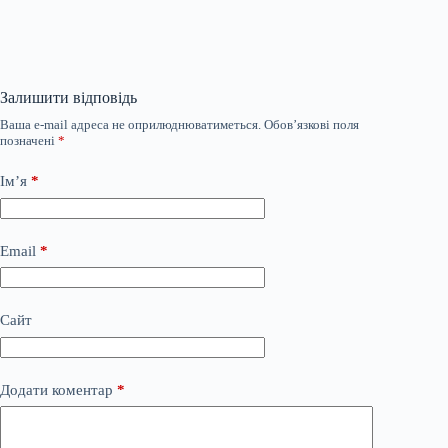
Залишити відповідь
Ваша e-mail адреса не оприлюднюватиметься.
Обов’язкові поля
позначені
*
Ім’я
*
Email
*
Сайт
Додати коментар
*