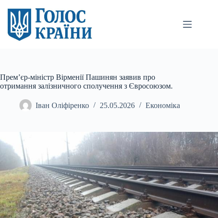
Перейти
до
вмісту
Прем’єр-міністр Вірменії Пашинян заявив про
отримання залізничного сполучення з Євросоюзом.
Іван Оліфіренко
25.05.2026
Економіка