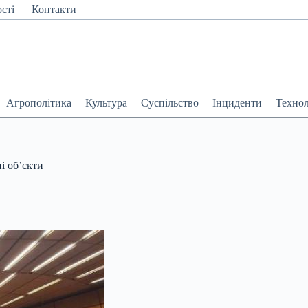
сті
Контакти
Агрополітика
Культура
Суспільство
Інциденти
Технол
і об’єкти