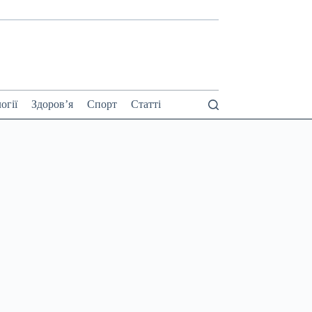
огії
Здоров’я
Спорт
Статті