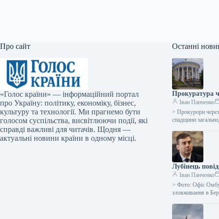
Про сайт
Останні нови
«Голос країни» — інформаційний портал
Прокуратура ч
про Україну: політику, економіку, бізнес,
Іван Панченко
культуру та технології. Ми прагнемо бути
> Прокурори через
голосом суспільства, висвітлюючи події, які
спадщини загально
справді важливі для читачів. Щодня —
актуальні новини країни в одному місці.
Лубінець повід
Іван Панченко
> Фото: Офіс Омбу
зловживання в Бе