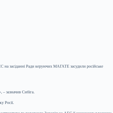
ЄС на засіданні Ради керуючих МАГАТЕ засудили російське
 – зазначив Сибіга.
у Росії.