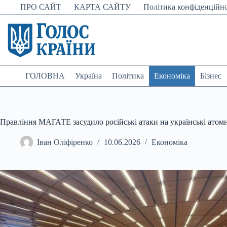
Перейти
ПРО САЙТ
КАРТА САЙТУ
Політика конфіденційно
до
вмісту
ГОЛОВНА
Україна
Політика
Економіка
Бізнес
Правління МАГАТЕ засудило російські атаки на українські атомн
Іван Оліфіренко
10.06.2026
Економіка