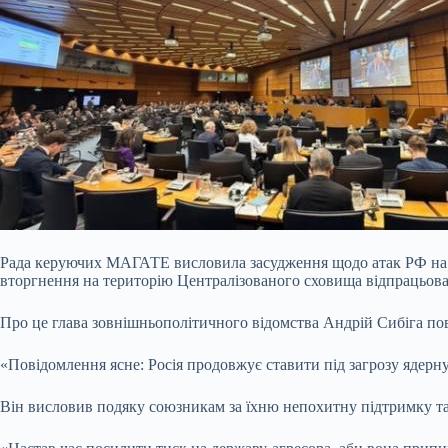
Рада керуючих МАГАТЕ висловила засудження щодо атак РФ на ат
вторгнення на територію Централізованого сховища відпрацьов
Про це глава зовнішньополітичного відомства Андрій Сибіга по
«Повідомлення ясне: Росія продовжує ставити під загрозу ядерну
Він висловив подяку союзникам за їхню непохитну підтримку та 