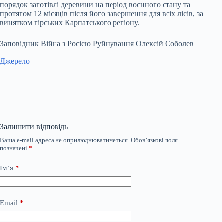
порядок заготівлі деревини на період воєнного стану та
протягом 12 місяців після його завершення для всіх лісів, за
винятком гірських Карпатського регіону.
Заповідник Війна з Росією Руйнування Олексій Соболев
Джерело
Залишити відповідь
Ваша e-mail адреса не оприлюднюватиметься.
Обов’язкові поля
позначені
*
Ім’я
*
Email
*