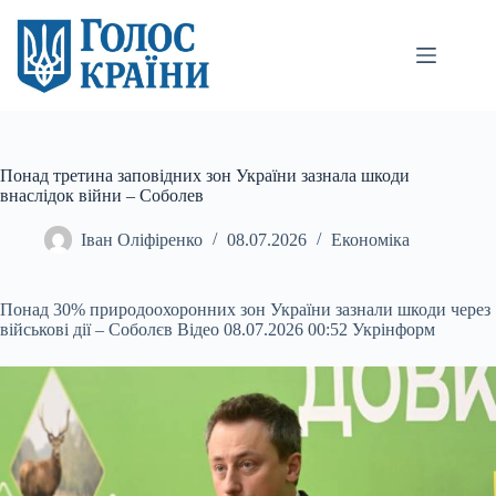
Перейти
до
вмісту
Понад третина заповідних зон України зазнала шкоди
внаслідок війни – Соболев
Іван Оліфіренко
08.07.2026
Економіка
Понад 30% природоохоронних зон України зазнали шкоди через
військові дії – Соболєв Відео 08.07.2026 00:52 Укрінформ