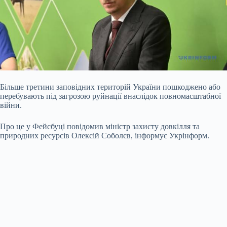
Більше третини заповідних територій України пошкоджено або
перебувають під загрозою руйнації внаслідок повномасштабної
війни.
Про це у Фейсбуці повідомив міністр захисту довкілля та
природних ресурсів Олексій Соболєв, інформує Укрінформ.