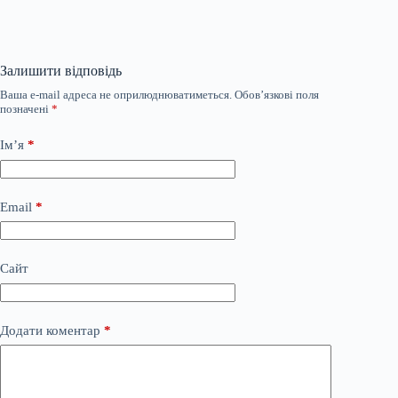
Залишити відповідь
Ваша e-mail адреса не оприлюднюватиметься.
Обов’язкові поля
позначені
*
Ім’я
*
Email
*
Сайт
Додати коментар
*