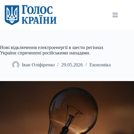
Перейти
до
вмісту
Нові відключення електроенергії в шести регіонах
України спричинені російськими нападами.
Іван Оліфіренко
29.05.2026
Економіка