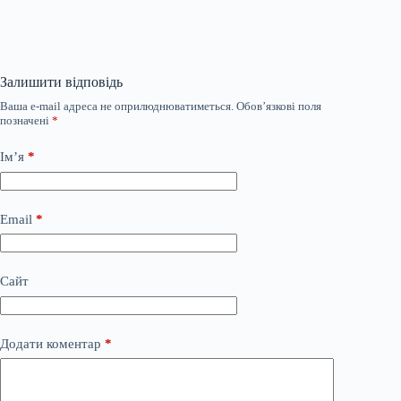
Залишити відповідь
Ваша e-mail адреса не оприлюднюватиметься.
Обов’язкові поля
позначені
*
Ім’я
*
Email
*
Сайт
Додати коментар
*