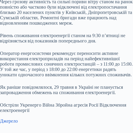
Через грозову активність та сильні пориви вітру станом на ранок
повністю або частково були відключені від електропостачання
близько 20 населених пунктів у Київській, Дніпропетровській та
Сумській областях. Ремонтні бригади вже працюють над
відновленням пошкоджених мереж.
Рівень споживання електроенергії станом на 9:30 п’ятниці не
відрізняється від показників попереднього дня.
Оператор енергосистеми рекомендує переносити активне
використання електроприладів на період найефективнішої
роботи промислових сонячних електростанцій – з 11:00 до 15:00.
У той же час, у період з 18:00 до 22:00 енергетики радять
уникати одночасного ввімкнення кількох потужних споживачів.
Як раніше повідомлялося, 29 травня в Україні не планується
запровадження обмежень на споживання електроенергії.
Обстріли Укренерго Війна Збройна агресія Росії Відключення
електроенергії
Джерело