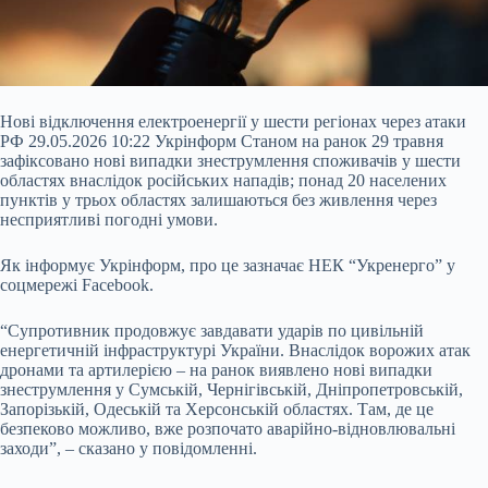
Нові відключення електроенергії у шести регіонах через атаки
РФ 29.05.2026 10:22 Укрінформ Станом на ранок 29 травня
зафіксовано нові випадки знеструмлення споживачів у шести
областях внаслідок російських нападів; понад 20 населених
пунктів у трьох областях залишаються без живлення через
несприятливі погодні умови.
Як інформує Укрінформ, про це зазначає НЕК “Укренерго” у
соцмережі Facebook.
“Супротивник продовжує завдавати ударів по цивільній
енергетичній інфраструктурі України. Внаслідок
ворожих атак
дронами та артилерією – на ранок виявлено нові випадки
знеструмлення у Сумській, Чернігівській, Дніпропетровській,
Запорізькій, Одеській та Херсонській областях. Там, де це
безпеково можливо, вже розпочато аварійно-відновлювальні
заходи”, – сказано у повідомленні.