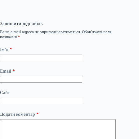
Залишити відповідь
Ваша e-mail адреса не оприлюднюватиметься.
Обов’язкові поля
позначені
*
Ім’я
*
Email
*
Сайт
Додати коментар
*