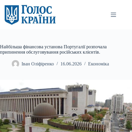
Перейти
до
вмісту
Найбільша фінансова установа Португалії розпочала
припинення обслуговування російських клієнтів.
Іван Оліфіренко
16.06.2026
Економіка