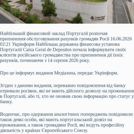
Найбільший фінансовий заклад Португалії розпочав
припинення обслуговування рахунків громадян Росії 16.06.2026
02:21 Укрінформ Найбільша державна фінансова установа
Португалії Caixa Geral de Depositos почала інформувати своїх
клієнтів російського громадянства про припинення дії їхніх
рахунків, починаючи з 14 серпня 2026 року.
Про це інформує видання Медіазона, передає Укрінформ.
Згідно з даними видання, переважно повідомлення від банку
отримали росіяни, які не мають дійсного дозволу на
проживання
в Португалії, або ті, хто не оновив свою інформацію про статус у
банку.
Водночас, про одержання аналогічних попереджень повідомили
також деякі особи, які мають португальський дозвіл на
проживання, а також громадяни Росії, які ведуть професійну
діяльність у країнах Європейського Союзу.