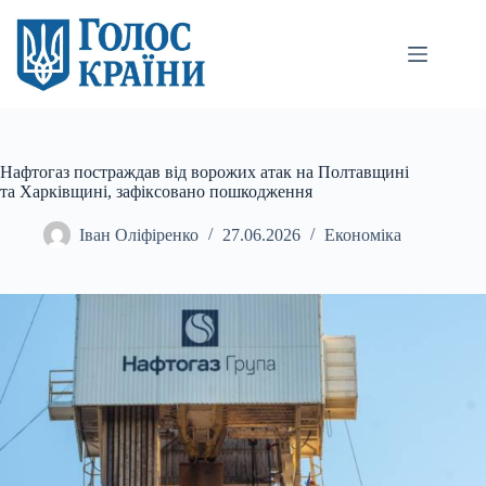
Перейти
до
вмісту
Нафтогаз постраждав від ворожих атак на Полтавщині
та Харківщині, зафіксовано пошкодження
Іван Оліфіренко
27.06.2026
Економіка