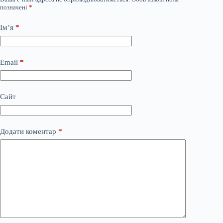
позначені
*
Ім’я
*
Email
*
Сайт
Додати коментар
*