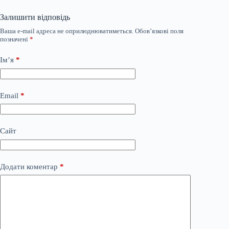
Залишити відповідь
Ваша e-mail адреса не оприлюднюватиметься.
Обов’язкові поля
позначені
*
Ім’я
*
Email
*
Сайт
Додати коментар
*