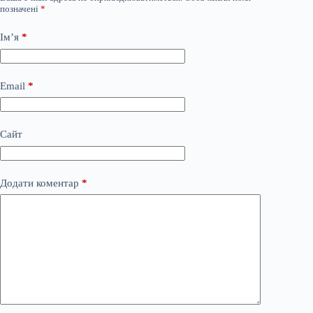
позначені
*
Ім’я
*
Email
*
Сайт
Додати коментар
*