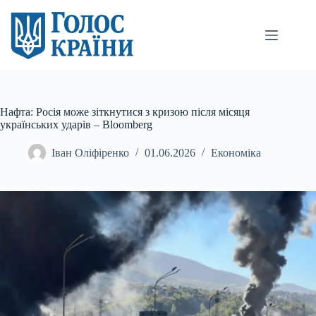
Перейти
до
вмісту
Нафта: Росія може зіткнутися з кризою після місяця
українських ударів – Bloomberg
Іван Оліфіренко
01.06.2026
Економіка