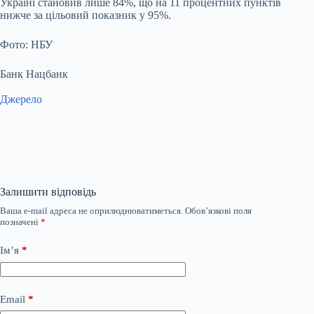
Україні становив лише 84%, що на 11 процентних пунктів
нижче за цільовий показник у 95%.
Фото: НБУ
Банк Нацбанк
Джерело
Залишити відповідь
Ваша e-mail адреса не оприлюднюватиметься.
Обов’язкові поля
позначені
*
Ім’я
*
Email
*