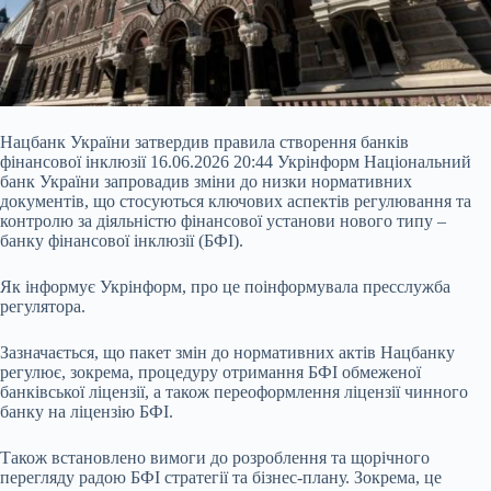
Нацбанк України затвердив правила створення банків
фінансової інклюзії 16.06.2026 20:44 Укрінформ Національний
банк України запровадив зміни до низки нормативних
документів, що стосуються ключових аспектів регулювання та
контролю за діяльністю фінансової установи нового типу –
банку фінансової інклюзії (БФІ).
Як інформує Укрінформ, про це поінформувала пресслужба
регулятора.
Зазначається, що пакет змін до нормативних актів Нацбанку
регулює, зокрема, процедуру отримання БФІ обмеженої
банківської
ліцензії, а також переоформлення ліцензії чинного
банку на ліцензію БФІ.
Також встановлено вимоги до розроблення та щорічного
перегляду радою БФІ стратегії та бізнес-плану. Зокрема, це