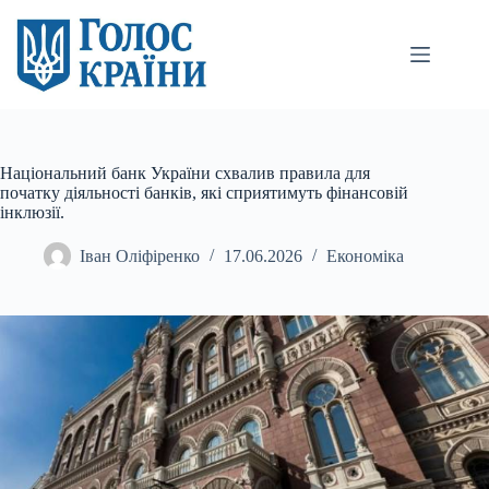
Перейти
до
вмісту
Національний банк України схвалив правила для
початку діяльності банків, які сприятимуть фінансовій
інклюзії.
Іван Оліфіренко
17.06.2026
Економіка