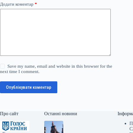
Додати коментар
*
Save my name, email and website in this browser for the
next time I comment.
Опублікувати коментар
Про сайт
Останні новини
Інформ
П
С