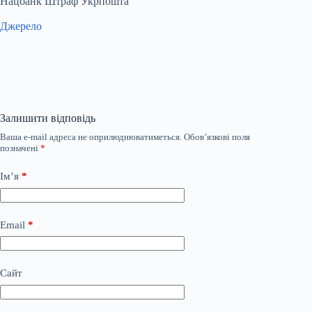
Нацбанк Штраф Укрпошта
Джерело
Залишити відповідь
Ваша e-mail адреса не оприлюднюватиметься.
Обов’язкові поля
позначені
*
Ім’я
*
Email
*
Сайт