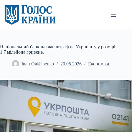
Перейти
до
вмісту
Національний банк наклав штраф на Укрпошту у розмірі
1,7 мільйона гривень.
Іван Оліфіренко
20.05.2026
Економіка