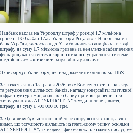
Нацбанк наклав на Укрпошту штраф у розмірі 1,7 мільйона
гривень 19.05.2026 17:27 Укрінформ Регулятор, Національний
банк України, застосував до АТ «Укрпошта» санкцію у вигляді
штрафу на суму 1,7 мільйона гривень за неналежне забезпечення
функціонування системи корпоративного управління, системи
внутрішнього контролю та управління ризиками.
Як інформує Укрінформ, це повідомлення надійшло від НБУ.
Зазначається, що 18 травня 2026 року Комітет з питань нагляду
та регулювання діяльності
банків, нагляду (оверсайта) платіжної
інфраструктури Національного банку прийняв рішення про
застосування до АТ “УКРПОШТА” заходи впливу у вигляді
штрафу на суму 1 700 000,00 грн.
Захід впливу був застосований через порушення законодавчих
вимог, що регулюють діяльність на платіжному ринку, оскільки
АТ “УКРПОШТА”, як надавач фінансових платіжних послуг, не