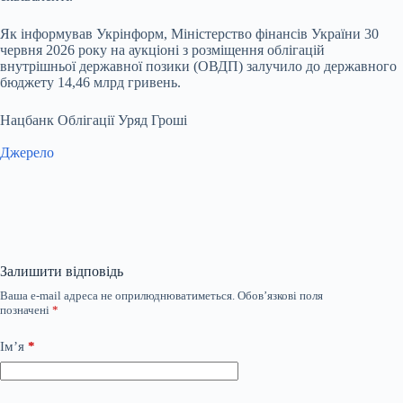
Як інформував Укрінформ, Міністерство фінансів України 30
червня 2026 року на аукціоні з розміщення облігацій
внутрішньої державної позики (ОВДП) залучило до державного
бюджету 14,46 млрд гривень.
Нацбанк Облігації Уряд Гроші
Джерело
Залишити відповідь
Ваша e-mail адреса не оприлюднюватиметься.
Обов’язкові поля
позначені
*
Ім’я
*