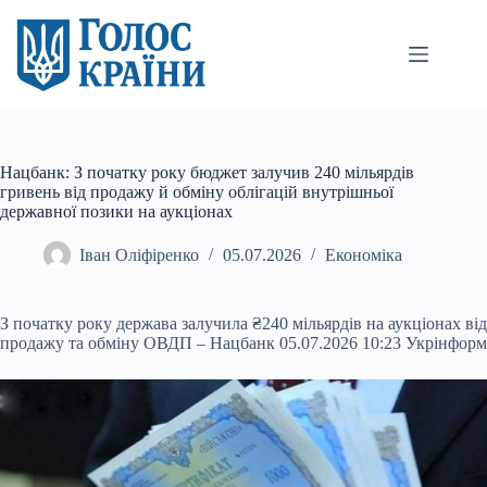
Перейти
до
вмісту
Нацбанк: З початку року бюджет залучив 240 мільярдів
гривень від продажу й обміну облігацій внутрішньої
державної позики на аукціонах
Іван Оліфіренко
05.07.2026
Економіка
З початку року держава залучила ₴240 мільярдів на аукціонах від
продажу та обміну ОВДП – Нацбанк 05.07.2026 10:23 Укрінформ