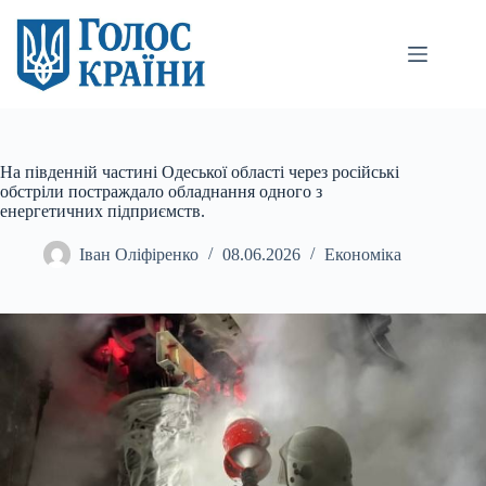
Перейти
до
вмісту
На південній частині Одеської області через російські
обстріли постраждало обладнання одного з
енергетичних підприємств.
Іван Оліфіренко
08.06.2026
Економіка