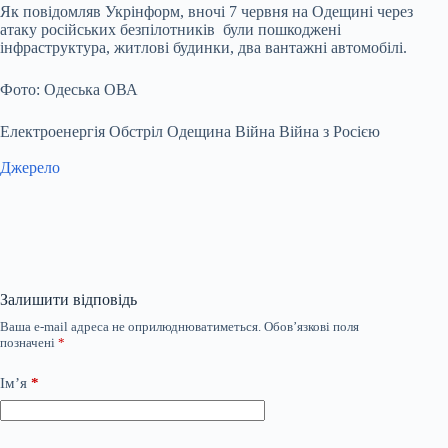
Як повідомляв Укрінформ, вночі 7 червня на Одещині через
атаку російських безпілотників були пошкоджені
інфраструктура, житлові будинки, два вантажні автомобілі.
Фото: Одеська ОВА
Електроенергія Обстріл Одещина Війна Війна з Росією
Джерело
Залишити відповідь
Ваша e-mail адреса не оприлюднюватиметься.
Обов’язкові поля
позначені
*
Ім’я
*