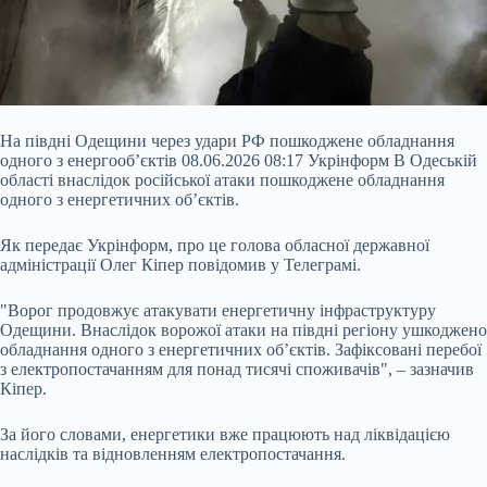
На півдні Одещини через удари РФ пошкоджене обладнання
одного з енергооб’єктів 08.06.2026 08:17 Укрінформ В Одеській
області внаслідок російської атаки пошкоджене обладнання
одного з енергетичних об’єктів.
Як передає Укрінформ, про це голова обласної державної
адміністрації Олег Кіпер повідомив у Телеграмі.
"Ворог продовжує атакувати енергетичну інфраструктуру
Одещини. Внаслідок ворожої атаки на півдні регіону ушкоджено
обладнання одного з енергетичних об’єктів. Зафіксовані
перебої
з електропостачанням для понад тисячі споживачів", – зазначив
Кіпер.
За його словами, енергетики вже працюють над ліквідацією
наслідків та відновленням електропостачання.