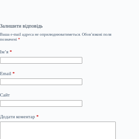
Залишити відповідь
Ваша e-mail адреса не оприлюднюватиметься.
Обов’язкові поля
позначені
*
Ім’я
*
Email
*
Сайт
Додати коментар
*