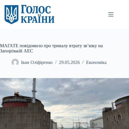
Перейти
до
вмісту
МАГАТЕ повідомило про тривалу втрату зв’язку на
Запорізькій АЕС
Іван Оліфіренко
29.05.2026
Економіка