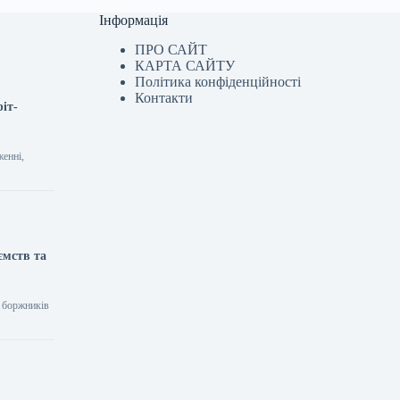
Інформація
ПРО САЙТ
КАРТА САЙТУ
Політика конфіденційності
Контакти
ріт-
женні,
ємств та
и боржників