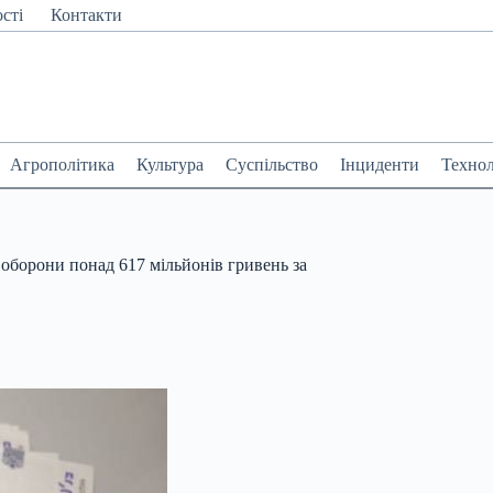
сті
Контакти
Агрополітика
Культура
Суспільство
Інциденти
Технол
оборони понад 617 мільйонів гривень за