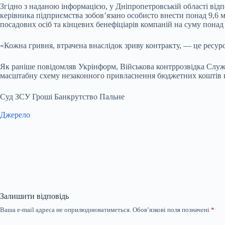
Згідно з наданою інформацією, у Дніпропетровській області відп
керівника підприємства зобов’язано особисто внести понад 9,6 м
посадових осіб та кінцевих бенефіціарів компаній на суму понад
«Кожна гривня, втрачена внаслідок зриву контракту, — це ресурс
Як раніше повідомляв Укрінформ, Військова контррозвідка Служ
масштабну схему незаконного привласнення бюджетних коштів пі
Суд ЗСУ Гроші Банкрутство Пальне
Джерело
Залишити відповідь
Ваша e-mail адреса не оприлюднюватиметься.
Обов’язкові поля позначені
*