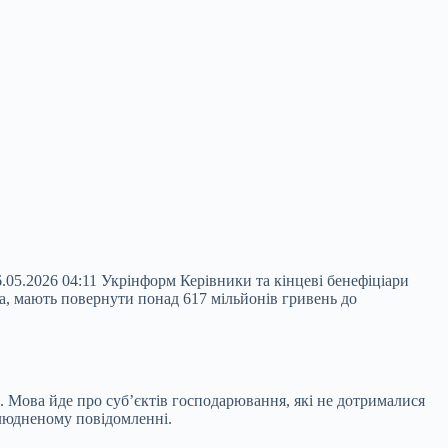
.05.2026 04:11 Укрінформ Керівники та кінцеві бенефіціари
а, мають повернути понад 617 мільйонів гривень до
. Мова йде про суб’єктів господарювання, які не дотрималися
илюдненому повідомленні.