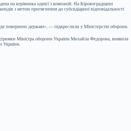
дена на керівника однієї з компаній. На Кіровоградщині
заходів з метою притягнення до субсидіарної відповідальності
уде повернено державі», — підкреслили у Міністерстві оборони.
підтримки Міністра оборони України Михайла Федорова, виявила
л України.