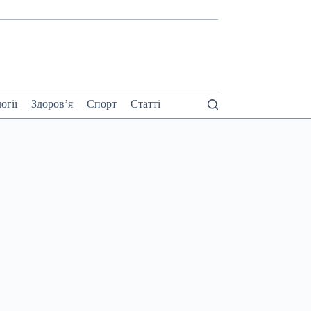
огії
Здоров’я
Спорт
Статті