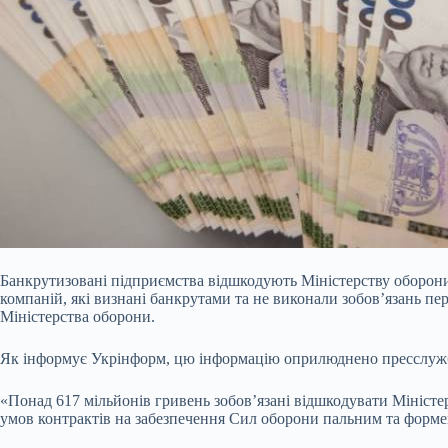
Банкрутизовані підприємства відшкодують Міністерству оборон
компаній, які визнані банкрутами та не виконали зобов’язань п
Міністерства оборони.
Як інформує Укрінформ, цю інформацію оприлюднено пресслужб
«Понад 617 мільйонів гривень зобов’язані відшкодувати Міністе
умов контрактів на забезпечення Сил оборони пальним та форме