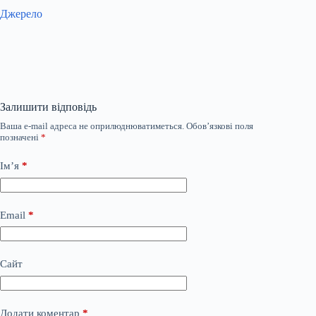
Джерело
Залишити відповідь
Ваша e-mail адреса не оприлюднюватиметься.
Обов’язкові поля
позначені
*
Ім’я
*
Email
*
Сайт
Додати коментар
*