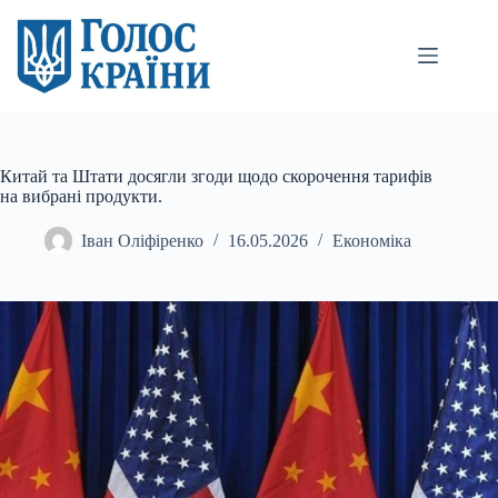
Перейти
до
вмісту
Китай та Штати досягли згоди щодо скорочення тарифів
на вибрані продукти.
Іван Оліфіренко
16.05.2026
Економіка