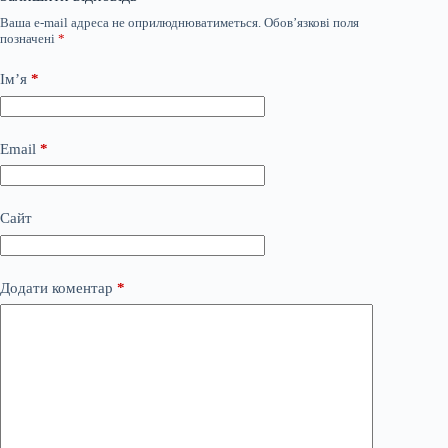
Ваша e-mail адреса не оприлюднюватиметься.
Обов’язкові поля
позначені
*
Ім’я
*
Email
*
Сайт
Додати коментар
*