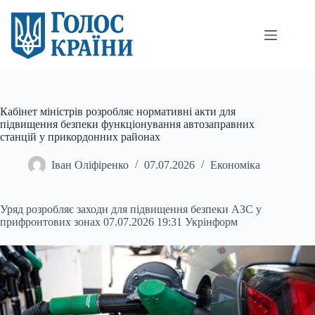
Перейти
до
вмісту
Кабінет міністрів розробляє нормативні акти для
підвищення безпеки функціонування автозаправних
станцій у прикордонних районах
Іван Оліфіренко
07.07.2026
Економіка
Уряд розробляє заходи для підвищення безпеки АЗС у
прифронтових зонах 07.07.2026 19:31 Укрінформ