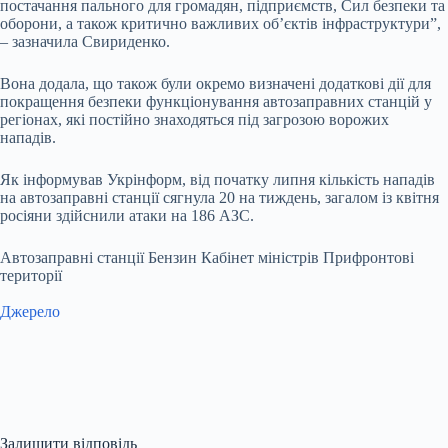
постачання пального для громадян, підприємств, Сил безпеки та
оборони, а також критично важливих об’єктів інфраструктури”,
– зазначила Свириденко.
Вона додала, що також були окремо визначені додаткові дії для
покращення безпеки функціонування автозаправних станцій у
регіонах, які постійно знаходяться під загрозою ворожих
нападів.
Як інформував Укрінформ, від початку липня кількість нападів
на автозаправні станції сягнула 20 на тиждень, загалом із квітня
росіяни здійснили атаки на 186 АЗС.
Автозаправні станції Бензин Кабінет міністрів Прифронтові
території
Джерело
Залишити відповідь