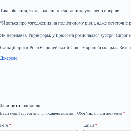
Таке рішення, як наголосив представник, ухвалено вперше.
“Йдеться про узгодження на політичному рівні, адже остаточне 
Як передавав Укрінформ, у Брюсселі розпочалася зустріч Європе
Санкції проти Росії Європейський Союз Європейська рада Зеле
Джерело
Залишити відповідь
Ваша e-mail адреса не оприлюднюватиметься.
Обов’язкові поля позначені
*
Ім’я
*
Email
*