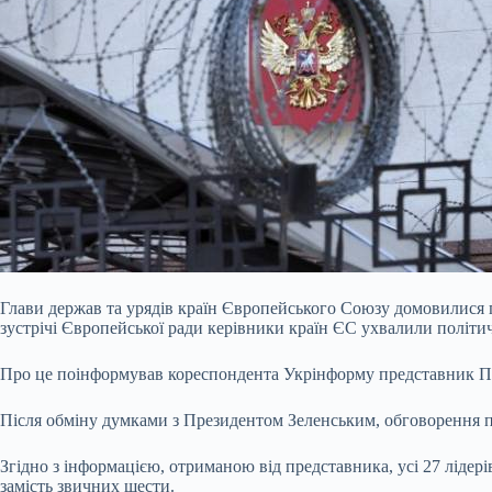
Глави держав та урядів країн Європейського Союзу домовилися п
зустрічі Європейської ради керівники країн ЄС ухвалили політи
Про це поінформував кореспондента Укрінформу представник П
Після обміну думками з Президентом Зеленським, обговорення
Згідно з інформацією, отриманою від представника, усі 27 лідер
замість звичних шести.