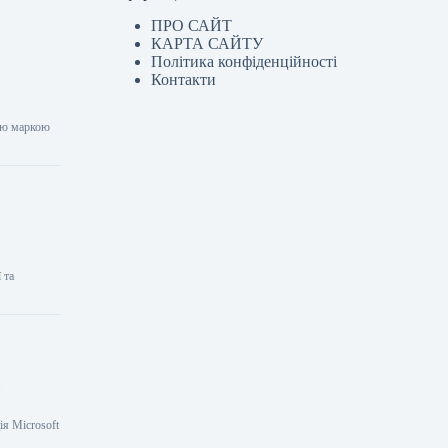
ПРО САЙТ
КАРТА САЙТУ
Політика конфіденційності
Контакти
вою маркою
 та
в
ія Microsoft