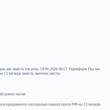
н рік замість пів року 19.06.2026 00:27 Укрінформ Під час
 12 місяців замість звичних шести.
місцевим часом.
ися продовжити секторальні санкції проти РФ на 12 місяців