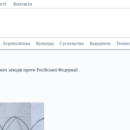
сті
Контакти
Агрополітика
Культура
Суспільство
Інциденти
Технол
их заходів проти Російської Федерації