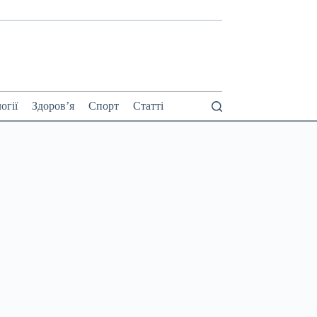
огії
Здоров’я
Спорт
Статті