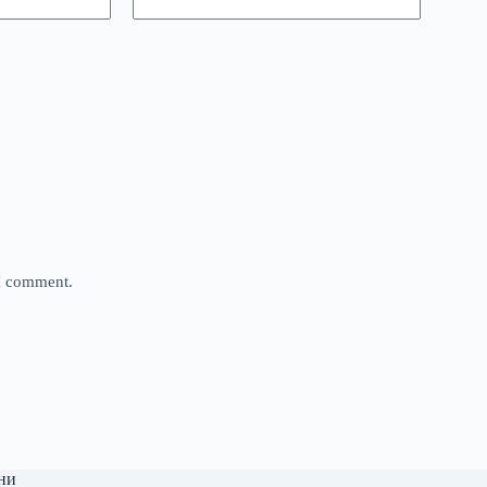
 I comment.
ни