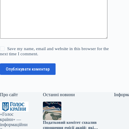
Save my name, email and website in this browser for the
next time I comment.
Опублікувати коментар
Про сайт
Останні новини
Інформ
«Голос
країни» —
Податковий комітет схвалив
інформаційни
спрощення емісії акцій: які