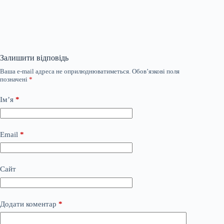
Залишити відповідь
Ваша e-mail адреса не оприлюднюватиметься.
Обов’язкові поля
позначені
*
Ім’я
*
Email
*
Сайт
Додати коментар
*