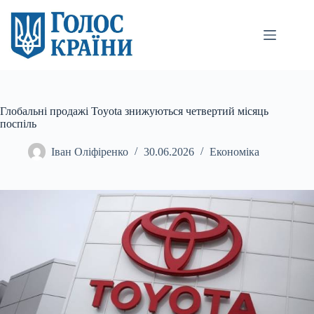
Перейти
до
вмісту
Глобальні продажі Toyota знижуються четвертий місяць
поспіль
Іван Оліфіренко
30.06.2026
Економіка