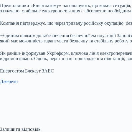
Представники «Енергоатому» наголошують, що кожна ситуація, по
зазначено, стабільне електропостачання є абсолютно необхідним
Компанія підтверджує, що через тривалу російську окупацію, б
«Єдиним шляхом до забезпечення безпечної експлуатації Запорі
який має можливість гарантувати безпечну та стабільну роботу 
Як раніше інформував Укрінформ, ключова лінія електропередачі
відремонтована. Однак, через значні пошкодження підстанції, в
Енергоатом Блекаут ЗАЕС
Джерело
Залишити відповідь