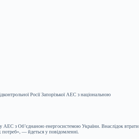
ідконтрольної Росії Запорізької АЕС з національною
ку АЕС з Об’єднаною енергосистемою України. Внаслідок втрати
 потреб», — йдеться у повідомленні.