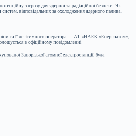
тенційну загрозу для ядерної та радіаційної безпеки. Як
и систем, відповідальних за охолодження ядерного палива.
раїни та її легітимного оператора — АТ «НАЕК «Енергоатом»,
голошується в офіційному повідомленні.
пованої Запорізької атомної електростанції, була