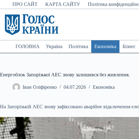
Перейти
ПРО САЙТ
КАРТА САЙТУ
Політика конфіденційно
до
вмісту
ГОЛОВНА
Україна
Політика
Економіка
Бізнес
Енергоблок Запорізької АЕС знову залишився без живлення.
Іван Оліфіренко
04.07.2026
Економіка
На Запорізькій АЕС знову зафіксовано аварійне відключення еле