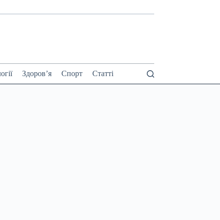
огії
Здоров’я
Спорт
Статті