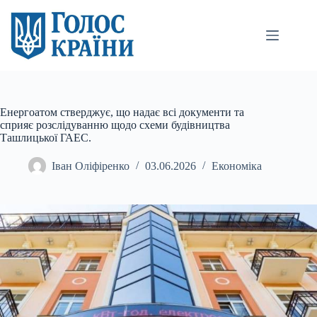
Перейти
до
вмісту
Енергоатом стверджує, що надає всі документи та
сприяє розслідуванню щодо схеми будівництва
Ташлицької ГАЕС.
Іван Оліфіренко
03.06.2026
Економіка