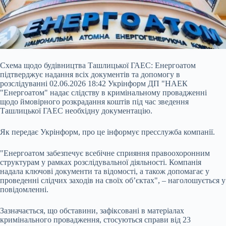
Схема щодо будівництва Ташлицької ГАЕС: Енергоатом
підтверджує надання всіх документів та допомогу в
розслідуванні 02.06.2026 18:42 Укрінформ ДП "НАЕК
"Енергоатом" надає слідству в кримінальному провадженні
щодо ймовірного розкрадання коштів під час зведення
Ташлицької ГАЕС необхідну документацію.
Як передає Укрінформ, про це інформує пресслужба компанії.
"Енергоатом забезпечує всебічне сприяння правоохоронним
структурам у рамках розслідувальної діяльності. Компанія
надала
ключові документи та відомості, а також допомагає у
проведенні слідчих заходів на своїх об’єктах", – наголошується у
повідомленні.
Зазначається, що обставини, зафіксовані в матеріалах
кримінального провадження, стосуються справи від 23