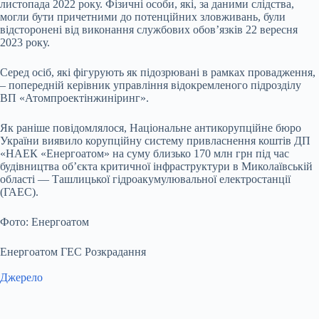
листопада 2022 року. Фізичні особи, які, за даними слідства,
могли бути причетними до потенційних зловживань, були
відсторонені від виконання службових обов’язків 22 вересня
2023 року.
Серед осіб, які фігурують як підозрювані в рамках провадження,
– попередній керівник управління відокремленого підрозділу
ВП «Атомпроектінжиніринг».
Як раніше повідомлялося, Національне антикорупційне бюро
України виявило корупційну систему привласнення коштів ДП
«НАЕК «Енергоатом» на суму близько 170 млн грн під час
будівництва об’єкта критичної інфраструктури в Миколаївській
області — Ташлицької гідроакумулювальної електростанції
(ГАЕС).
Фото: Енергоатом
Енергоатом ГЕС Розкрадання
Джерело