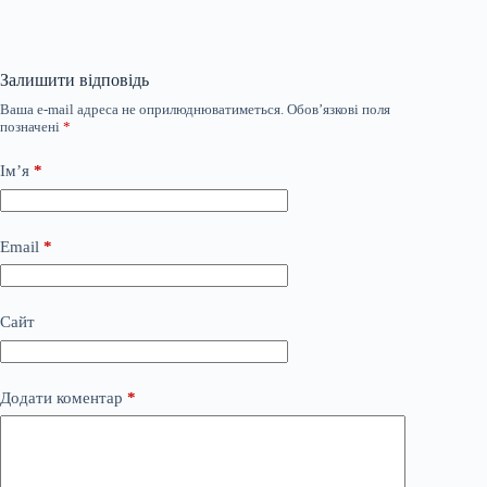
Залишити відповідь
Ваша e-mail адреса не оприлюднюватиметься.
Обов’язкові поля
позначені
*
Ім’я
*
Email
*
Сайт
Додати коментар
*